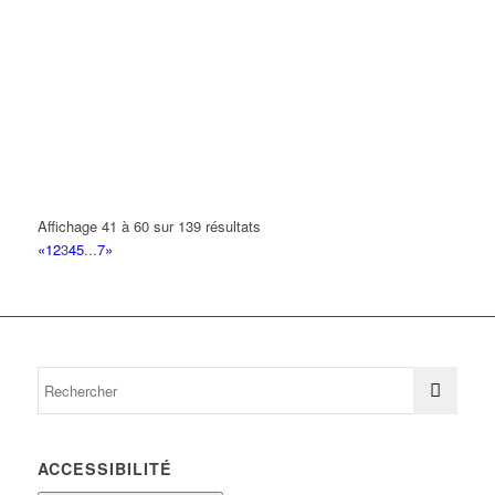
Affichage 41 à 60 sur 139 résultats
«
1
2
3
4
5
...
7
»
ACCESSIBILITÉ