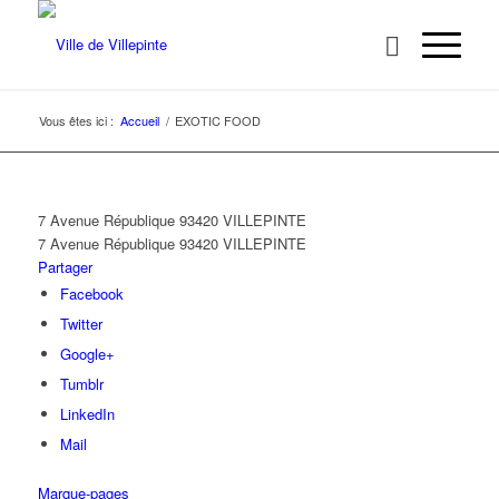
Vous êtes ici :
Accueil
/
EXOTIC FOOD
7 Avenue République 93420 VILLEPINTE
7 Avenue République
93420 VILLEPINTE
Partager
Facebook
Twitter
Google+
Tumblr
LinkedIn
Mail
Marque-pages