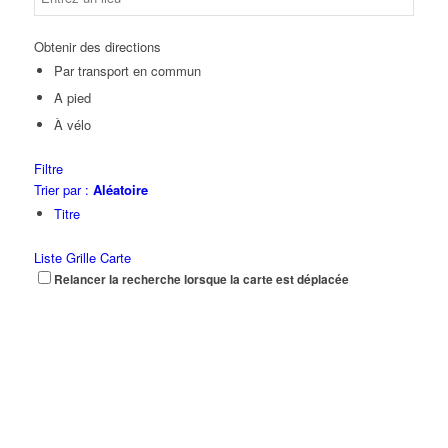
Obtenir des directions
Par transport en commun
A pied
À vélo
Filtre
Trier par :
Aléatoire
Titre
Liste
Grille
Carte
Relancer la recherche lorsque la carte est déplacée