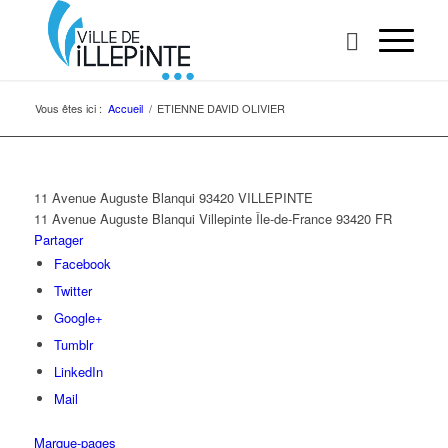
Vous êtes ici :
Accueil
/
ETIENNE DAVID OLIVIER
11 Avenue Auguste Blanqui 93420 VILLEPINTE
11 Avenue Auguste Blanqui
Villepinte
Île-de-France
93420
FR
Partager
Facebook
Twitter
Google+
Tumblr
LinkedIn
Mail
Marque-pages