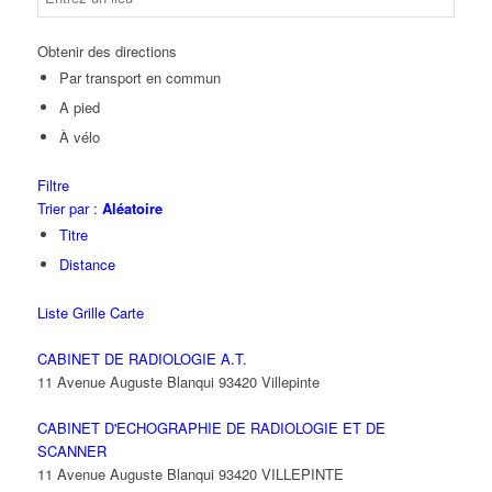
Obtenir des directions
Par transport en commun
A pied
À vélo
Filtre
Trier par :
Aléatoire
Titre
Distance
Liste
Grille
Carte
CABINET DE RADIOLOGIE A.T.
11 Avenue Auguste Blanqui 93420 Villepinte
CABINET D'ECHOGRAPHIE DE RADIOLOGIE ET DE
SCANNER
11 Avenue Auguste Blanqui 93420 VILLEPINTE