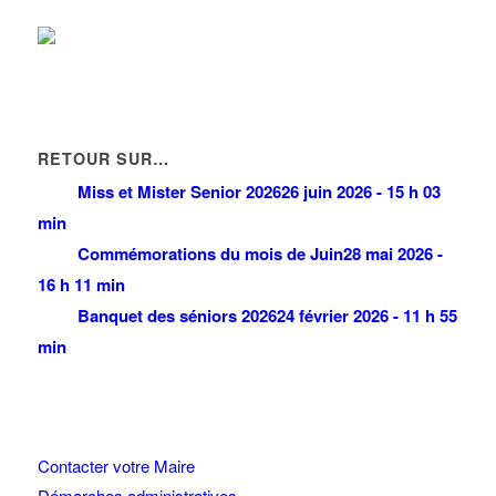
RETOUR SUR…
Miss et Mister Senior 2026
26 juin 2026 - 15 h 03
min
Commémorations du mois de Juin
28 mai 2026 -
16 h 11 min
Banquet des séniors 2026
24 février 2026 - 11 h 55
min
Contacter votre Maire
Démarches administratives