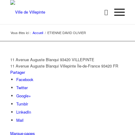
Vous êtes ici :
Accueil
/
ETIENNE DAVID OLIVIER
11 Avenue Auguste Blanqui 93420 VILLEPINTE
11 Avenue Auguste Blanqui
Villepinte
Île-de-France
93420
FR
Partager
Facebook
Twitter
Google+
Tumblr
LinkedIn
Mail
Marque-pages