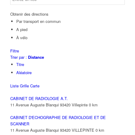
Obtenir des directions
Par transport en commun
A pied
À vélo
Filtre
Trier par :
Distance
Titre
Aléatoire
Liste
Grille
Carte
CABINET DE RADIOLOGIE A.T.
11 Avenue Auguste Blanqui 93420 Villepinte
0 km
CABINET D'ECHOGRAPHIE DE RADIOLOGIE ET DE
SCANNER
11 Avenue Auguste Blanqui 93420 VILLEPINTE
0 km