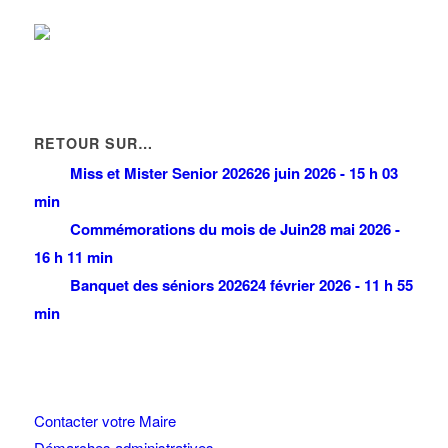
RETOUR SUR…
Miss et Mister Senior 2026
26 juin 2026 - 15 h 03
min
Commémorations du mois de Juin
28 mai 2026 -
16 h 11 min
Banquet des séniors 2026
24 février 2026 - 11 h 55
min
Contacter votre Maire
Démarches administratives