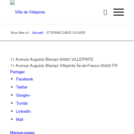
Vous êtes ici :
Accueil
/
ETIENNE DAVID OLIVIER
11 Avenue Auguste Blanqui 93420 VILLEPINTE
11 Avenue Auguste Blanqui
Villepinte
Île-de-France
93420
FR
Partager
Facebook
Twitter
Google+
Tumblr
LinkedIn
Mail
Marque-pages