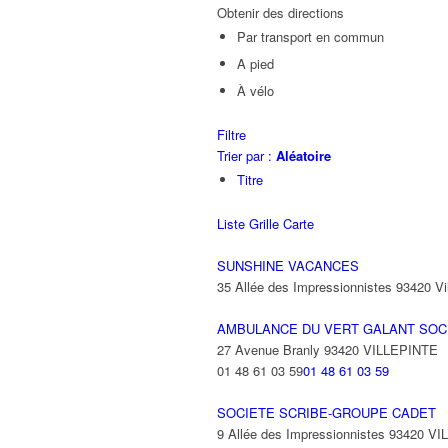
Obtenir des directions
Par transport en commun
A pied
À vélo
Filtre
Trier par :
Aléatoire
Titre
Liste
Grille
Carte
SUNSHINE VACANCES
35 Allée des Impressionnistes 93420 Vil
AMBULANCE DU VERT GALANT SOC
27 Avenue Branly 93420 VILLEPINTE
01 48 61 03 59
01 48 61 03 59
SOCIETE SCRIBE-GROUPE CADET
9 Allée des Impressionnistes 93420 V