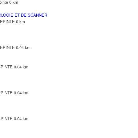
pinte
0 km
OLOGIE ET DE SCANNER
LLEPINTE
0 km
LLEPINTE
0.04 km
LEPINTE
0.04 km
LEPINTE
0.04 km
LEPINTE
0.04 km