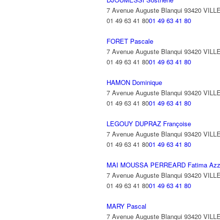
7 Avenue Auguste Blanqui 93420 VIL
01 49 63 41 80
01 49 63 41 80
FORET Pascale
7 Avenue Auguste Blanqui 93420 VIL
01 49 63 41 80
01 49 63 41 80
HAMON Dominique
7 Avenue Auguste Blanqui 93420 VIL
01 49 63 41 80
01 49 63 41 80
LEGOUY DUPRAZ Françoise
7 Avenue Auguste Blanqui 93420 VIL
01 49 63 41 80
01 49 63 41 80
MAI MOUSSA PERREARD Fatima Azz
7 Avenue Auguste Blanqui 93420 VIL
01 49 63 41 80
01 49 63 41 80
MARY Pascal
7 Avenue Auguste Blanqui 93420 VIL