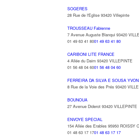
SOGERES
28 Rue de l'Eglise 93420 Villepinte
TROUSSEAU Fabienne
7 Avenue Auguste Blanqui 93420 VIL
01 49 63 41 80
01 49 63 41 80
CARIBONI LITE FRANCE
4 Allée du Daim 93420 VILLEPINTE
01 56 48 04 60
01 56 48 04 60
FERREIRA DA SILVA E SOUSA YVO
8 Rue de la Voie des Prés 93420 VILL
BOUNOUA
27 Avenue Diderot 93420 VILLEPINTE
ENVOYE SPECIAL
154 Allée des Erables 95950 ROISS
01 48 63 17 17
01 48 63 17 17