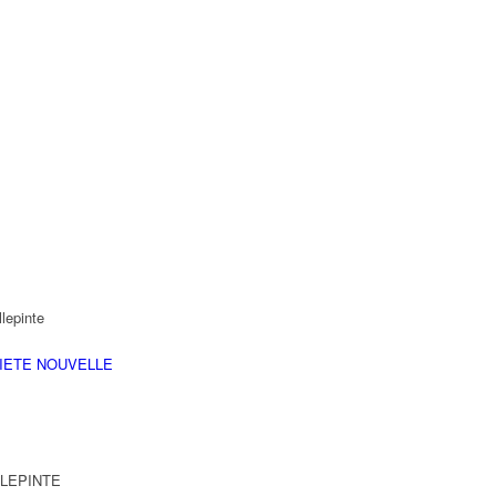
lepinte
IETE NOUVELLE
ILLEPINTE