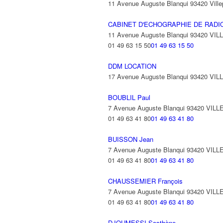
11 Avenue Auguste Blanqui 93420 Ville
CABINET D'ECHOGRAPHIE DE RADI
11 Avenue Auguste Blanqui 93420 VI
01 49 63 15 50
01 49 63 15 50
DDM LOCATION
17 Avenue Auguste Blanqui 93420 VI
BOUBLIL Paul
7 Avenue Auguste Blanqui 93420 VIL
01 49 63 41 80
01 49 63 41 80
BUISSON Jean
7 Avenue Auguste Blanqui 93420 VIL
01 49 63 41 80
01 49 63 41 80
CHAUSSEMIER François
7 Avenue Auguste Blanqui 93420 VIL
01 49 63 41 80
01 49 63 41 80
DJOUMESSI Sosthène