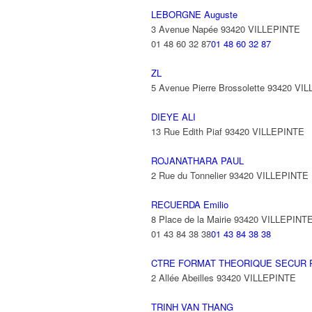
LEBORGNE Auguste
3 Avenue Napée 93420 VILLEPINTE
01 48 60 32 87
01 48 60 32 87
ZL
5 Avenue Pierre Brossolette 93420 VI
DIEYE ALI
13 Rue Edith Piaf 93420 VILLEPINTE
ROJANATHARA PAUL
2 Rue du Tonnelier 93420 VILLEPINTE
RECUERDA Emilio
8 Place de la Mairie 93420 VILLEPINT
01 43 84 38 38
01 43 84 38 38
CTRE FORMAT THEORIQUE SECUR 
2 Allée Abeilles 93420 VILLEPINTE
TRINH VAN THANG