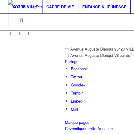
VOTRE VILLE
CADRE DE VIE
ENFANCE & JEUNESSE
11 Avenue Auguste Blanqui 93420 VI
11 Avenue Auguste Blanqui
Villepinte
Î
Partager
Facebook
Twitter
Google+
Tumblr
LinkedIn
Mail
Marque-pages
Revendiquer cette Annonce