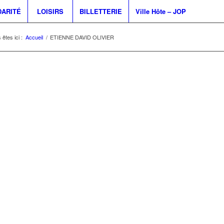
DARITÉ
LOISIRS
BILLETTERIE
Ville Hôte – JOP
 êtes ici :
Accueil
/
ETIENNE DAVID OLIVIER