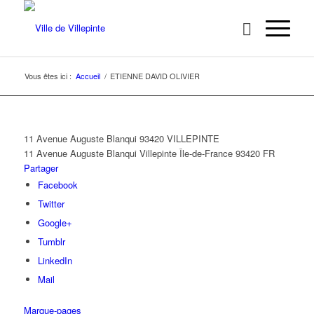
Vous êtes ici :
Accueil
/
ETIENNE DAVID OLIVIER
11 Avenue Auguste Blanqui 93420 VILLEPINTE
11 Avenue Auguste Blanqui
Villepinte
Île-de-France
93420
FR
Partager
Facebook
Twitter
Google+
Tumblr
LinkedIn
Mail
Marque-pages