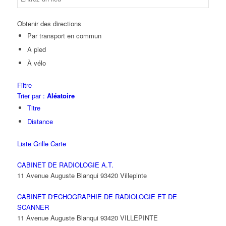
Obtenir des directions
Par transport en commun
A pied
À vélo
Filtre
Trier par :
Aléatoire
Titre
Distance
Liste
Grille
Carte
CABINET DE RADIOLOGIE A.T.
11 Avenue Auguste Blanqui 93420 Villepinte
CABINET D'ECHOGRAPHIE DE RADIOLOGIE ET DE
SCANNER
11 Avenue Auguste Blanqui 93420 VILLEPINTE