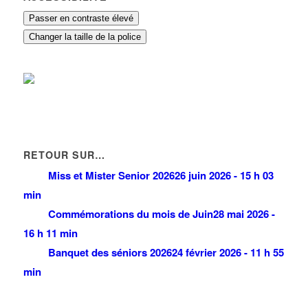
Passer en contraste élevé
Changer la taille de la police
RETOUR SUR…
Miss et Mister Senior 2026
26 juin 2026 - 15 h 03
min
Commémorations du mois de Juin
28 mai 2026 -
16 h 11 min
Banquet des séniors 2026
24 février 2026 - 11 h 55
min