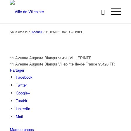
Vous êtes ici :
Accueil
/
ETIENNE DAVID OLIVIER
11 Avenue Auguste Blanqui 93420 VILLEPINTE
11 Avenue Auguste Blanqui
Villepinte
Île-de-France
93420
FR
Partager
Facebook
Twitter
Google+
Tumblr
LinkedIn
Mail
Marque-pages