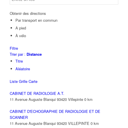
Obtenir des directions
Par transport en commun
A pied
À vélo
Filtre
Trier par :
Distance
Titre
Aléatoire
Liste
Grille
Carte
CABINET DE RADIOLOGIE A.T.
11 Avenue Auguste Blanqui 93420 Villepinte
0 km
CABINET D'ECHOGRAPHIE DE RADIOLOGIE ET DE
SCANNER
11 Avenue Auguste Blanqui 93420 VILLEPINTE
0 km