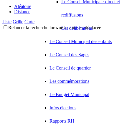
Le Conseil Municipal : direct et
Aléatoire
Distance
rediffusions
Liste
Grille
Carte
Relancer la recherche lorsque la carte est déplacée
Les délibérations
Le Conseil Municipal des enfants
Le Conseil des Sages
Le Conseil de quartier
Les commémorations
Le Budget Municipal
Infos élections
Rapports RH