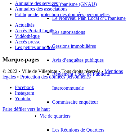
Annuaire des services
d’Urbanisme (GNAU)
Annuaires des associations
Politique de protection des données personnelles
Le Nouveau Plan Local d’Urbanisme
Actualités
Accès Portail famille
Les autorisations
Vidéothèque
Accès presse
Cessions immobilières
Les petites annonces
Marque-pages
Avis d’enquêtes publiques
© 2022 • Ville de Villepinte • Tous droits réservés •
Mentions
Règlement Local de Publicité
légales
•
Protection des données personnelles
Facebook
Intercommunale
Instagram
Youtube
Commissaire enquêteur
Faire défiler vers le haut
Vie de quartiers
Les Réunions de Quartiers