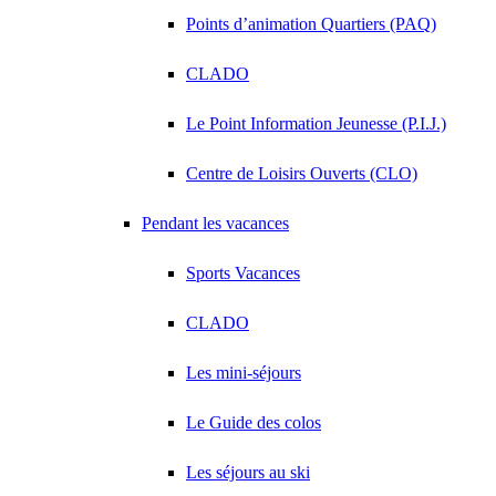
Points d’animation Quartiers (PAQ)
CLADO
Le Point Information Jeunesse (P.I.J.)
Centre de Loisirs Ouverts (CLO)
Pendant les vacances
Sports Vacances
CLADO
Les mini-séjours
Le Guide des colos
Les séjours au ski