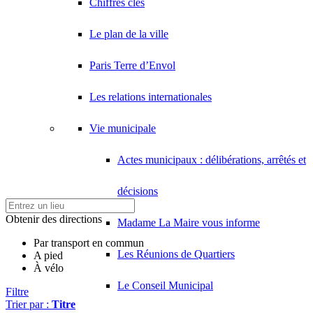
Chiffres clés
Le plan de la ville
Paris Terre d’Envol
Les relations internationales
Vie municipale
Actes municipaux : délibérations, arrêtés et
décisions
Obtenir des directions
Madame La Maire vous informe
Par transport en commun
Les Réunions de Quartiers
A pied
À vélo
Le Conseil Municipal
Filtre
Trier par :
Titre