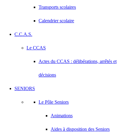
Transports scolaires
Calendrier scolaire
C.C.A.S.
Le CCAS
Actes du CCAS : délibérations, arrêtés et
décisions
SENIORS
Le Pôle Seniors
Animations
Aides à disposition des Seniors