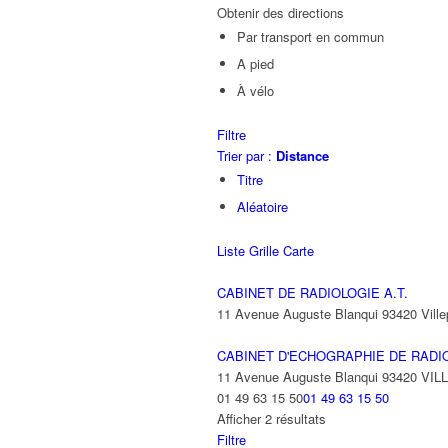
Obtenir des directions
Par transport en commun
A pied
À vélo
Filtre
Trier par :
Distance
Titre
Aléatoire
Liste
Grille
Carte
CABINET DE RADIOLOGIE A.T.
11 Avenue Auguste Blanqui 93420 Ville
CABINET D'ECHOGRAPHIE DE RADI
11 Avenue Auguste Blanqui 93420 VI
01 49 63 15 50
01 49 63 15 50
Afficher 2 résultats
Filtre