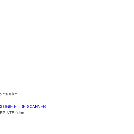
pinte
0 km
OLOGIE ET DE SCANNER
LLEPINTE
0 km