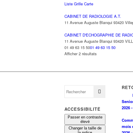
Liste
Grille
Carte
CABINET DE RADIOLOGIE A.T.
11 Avenue Auguste Blanqui 93420 Ville
CABINET D'ECHOGRAPHIE DE RADI
11 Avenue Auguste Blanqui 93420 VI
01 49 63 15 50
01 49 63 15 50
Afficher 2 résultats
RET
Senio
2026 -
ACCESSIBILITÉ
Passer en contraste
Comm
élevé
mois 
Changer la taille de
2026 -
la police