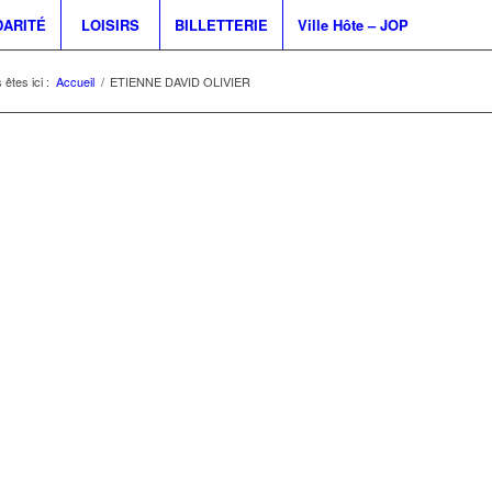
DARITÉ
LOISIRS
BILLETTERIE
Ville Hôte – JOP
 êtes ici :
Accueil
/
ETIENNE DAVID OLIVIER