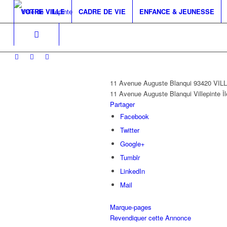
VOTRE VILLE
CADRE DE VIE
ENFANCE & JEUNESSE
11 Avenue Auguste Blanqui 93420 VI
11 Avenue Auguste Blanqui
Villepinte
Î
Partager
Facebook
Twitter
Google+
Tumblr
LinkedIn
Mail
Marque-pages
Revendiquer cette Annonce