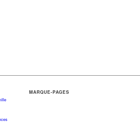
MARQUE-PAGES
ille
nces