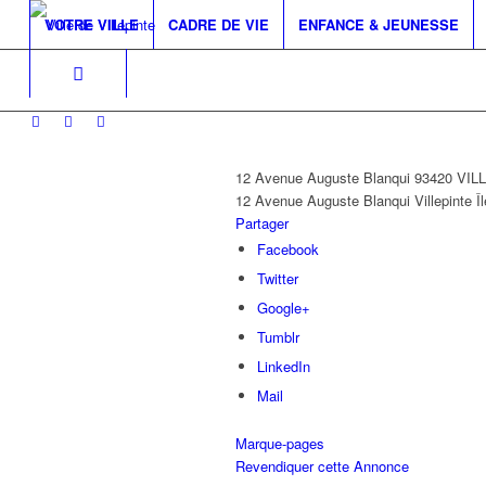
VOTRE VILLE
CADRE DE VIE
ENFANCE & JEUNESSE
12 Avenue Auguste Blanqui 93420 VI
12 Avenue Auguste Blanqui
Villepinte
Î
Partager
Facebook
Twitter
Google+
Tumblr
LinkedIn
Mail
Marque-pages
Revendiquer cette Annonce