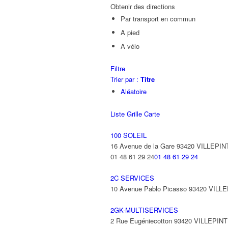
Obtenir des directions
Par transport en commun
A pied
À vélo
Filtre
Trier par :
Titre
Aléatoire
Liste
Grille
Carte
100 SOLEIL
16 Avenue de la Gare 93420 VILLEPIN
01 48 61 29 24
01 48 61 29 24
2C SERVICES
10 Avenue Pablo Picasso 93420 VILL
2GK-MULTISERVICES
2 Rue Eugéniecotton 93420 VILLEPIN