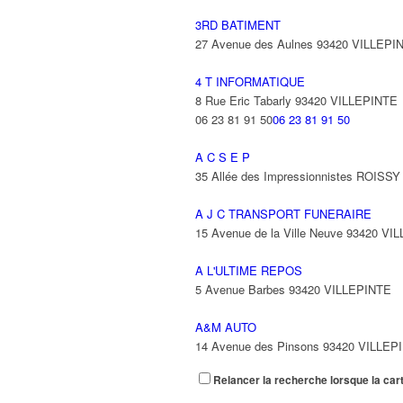
3RD BATIMENT
27 Avenue des Aulnes 93420 VILLEPI
4 T INFORMATIQUE
8 Rue Eric Tabarly 93420 VILLEPINTE
06 23 81 91 50
06 23 81 91 50
A C S E P
35 Allée des Impressionnistes ROIS
A J C TRANSPORT FUNERAIRE
15 Avenue de la Ville Neuve 93420 VI
A L'ULTIME REPOS
5 Avenue Barbes 93420 VILLEPINTE
A&M AUTO
14 Avenue des Pinsons 93420 VILLEP
Relancer la recherche lorsque la car
A&N EXPORTS LTD
6 Place Edison 93420 VILLEPINTE