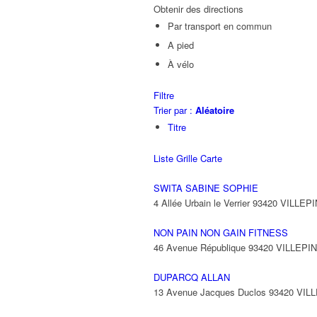
Obtenir des directions
Par transport en commun
A pied
À vélo
Filtre
Trier par :
Aléatoire
Titre
Liste
Grille
Carte
SWITA SABINE SOPHIE
4 Allée Urbain le Verrier 93420 VILLEP
NON PAIN NON GAIN FITNESS
46 Avenue République 93420 VILLEPI
DUPARCQ ALLAN
13 Avenue Jacques Duclos 93420 VIL