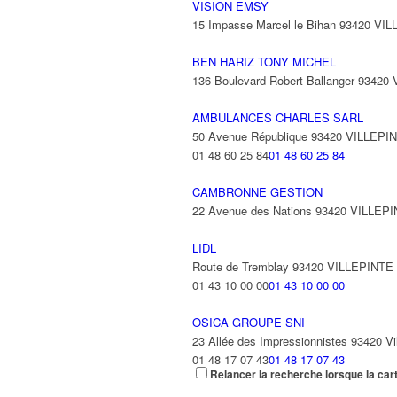
VISION EMSY
15 Impasse Marcel le Bihan 93420 VI
BEN HARIZ TONY MICHEL
136 Boulevard Robert Ballanger 93420
AMBULANCES CHARLES SARL
50 Avenue République 93420 VILLEPI
01 48 60 25 84
01 48 60 25 84
CAMBRONNE GESTION
22 Avenue des Nations 93420 VILLEP
LIDL
Route de Tremblay 93420 VILLEPINTE
01 43 10 00 00
01 43 10 00 00
OSICA GROUPE SNI
23 Allée des Impressionnistes 93420 Vil
01 48 17 07 43
01 48 17 07 43
Relancer la recherche lorsque la car
TABAC PRESSE