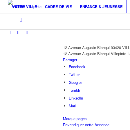
VOTRE VILLE
CADRE DE VIE
ENFANCE & JEUNESSE
12 Avenue Auguste Blanqui 93420 VI
12 Avenue Auguste Blanqui
Villepinte
Î
Partager
Facebook
Twitter
Google+
Tumblr
LinkedIn
Mail
Marque-pages
Revendiquer cette Annonce