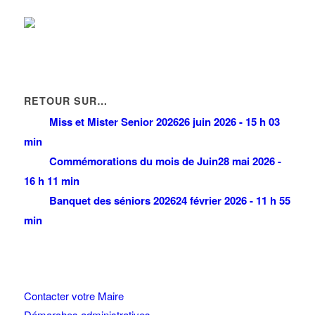
RETOUR SUR…
Miss et Mister Senior 2026
26 juin 2026 - 15 h 03
min
Commémorations du mois de Juin
28 mai 2026 -
16 h 11 min
Banquet des séniors 2026
24 février 2026 - 11 h 55
min
Contacter votre Maire
Démarches administratives