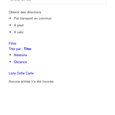
Obtenir des directions
Par transport en commun
A pied
À vélo
Filtre
Trier par :
Titre
Aléatoire
Distance
Liste
Grille
Carte
Aucune entrée n’a été trouvée.