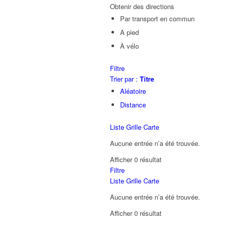
Obtenir des directions
Par transport en commun
A pied
À vélo
Filtre
Trier par :
Titre
Aléatoire
Distance
Liste
Grille
Carte
Aucune entrée n’a été trouvée.
Afficher 0 résultat
Filtre
Liste
Grille
Carte
Aucune entrée n’a été trouvée.
Afficher 0 résultat