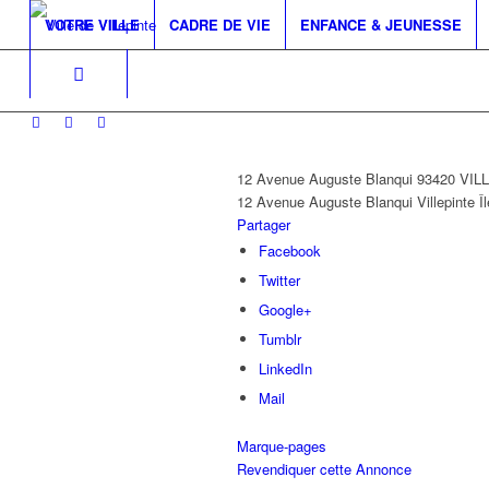
VOTRE VILLE
CADRE DE VIE
ENFANCE & JEUNESSE
12 Avenue Auguste Blanqui 93420 VI
12 Avenue Auguste Blanqui
Villepinte
Î
Partager
Facebook
Twitter
Google+
Tumblr
LinkedIn
Mail
Marque-pages
Revendiquer cette Annonce