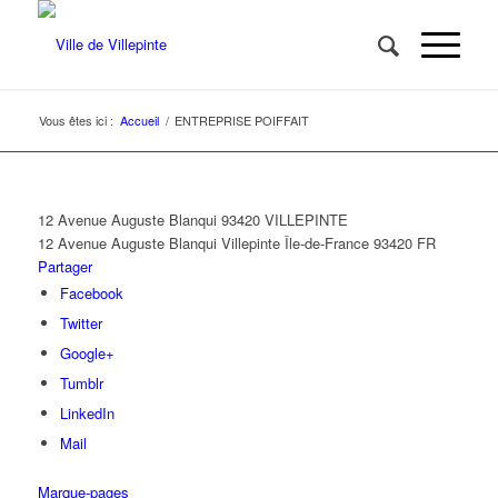
Vous êtes ici :
Accueil
/
ENTREPRISE POIFFAIT
12 Avenue Auguste Blanqui 93420 VILLEPINTE
12 Avenue Auguste Blanqui
Villepinte
Île-de-France
93420
FR
Partager
Facebook
Twitter
Google+
Tumblr
LinkedIn
Mail
Marque-pages