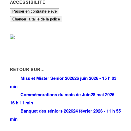
ACCESSIBILITÉ
Passer en contraste élevé
Changer la taille de la police
RETOUR SUR…
Miss et Mister Senior 2026
26 juin 2026 - 15 h 03
min
Commémorations du mois de Juin
28 mai 2026 -
16 h 11 min
Banquet des séniors 2026
24 février 2026 - 11 h 55
min