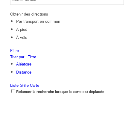
Obtenir des directions
Par transport en commun
A pied
À vélo
Filtre
Trier par :
Titre
Aléatoire
Distance
Liste
Grille
Carte
Relancer la recherche lorsque la carte est déplacée