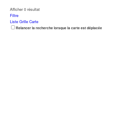
Afficher 0 résultat
Filtre
Liste
Grille
Carte
Relancer la recherche lorsque la carte est déplacée