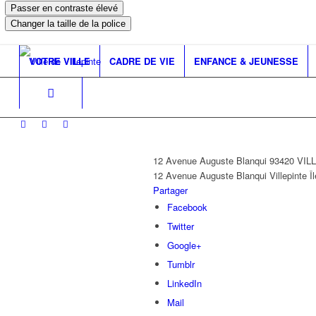
Passer en contraste élevé
Changer la taille de la police
VOTRE VILLE
CADRE DE VIE
ENFANCE & JEUNESSE
12 Avenue Auguste Blanqui 93420 VI
12 Avenue Auguste Blanqui
Villepinte
Î
Partager
Facebook
Twitter
Google+
Tumblr
LinkedIn
Mail