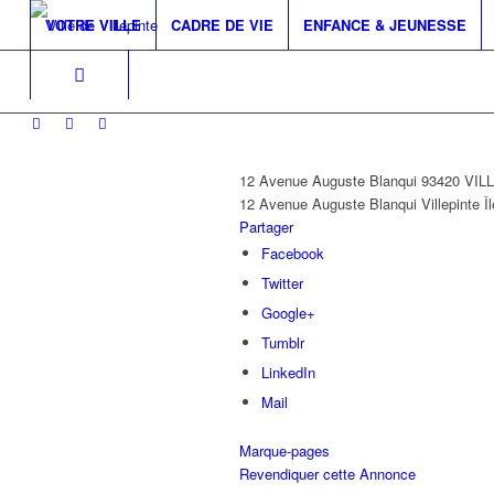
VOTRE VILLE
CADRE DE VIE
ENFANCE & JEUNESSE
12 Avenue Auguste Blanqui 93420 VI
12 Avenue Auguste Blanqui
Villepinte
Î
Partager
Facebook
Twitter
Google+
Tumblr
LinkedIn
Mail
Marque-pages
Revendiquer cette Annonce