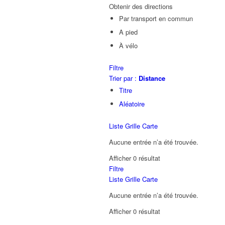
Obtenir des directions
Par transport en commun
A pied
À vélo
Filtre
Trier par :
Distance
Titre
Aléatoire
Liste
Grille
Carte
Aucune entrée n’a été trouvée.
Afficher 0 résultat
Filtre
Liste
Grille
Carte
Aucune entrée n’a été trouvée.
Afficher 0 résultat