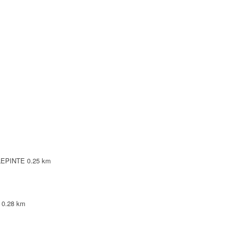
NTE
PINTE
0 VILLEPINTE
LLEPINTE
0.25 km
LPHINE
0.28 km