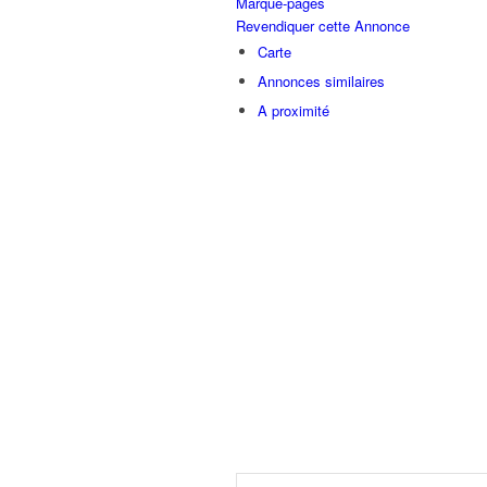
Marque-pages
Revendiquer cette Annonce
Carte
Annonces similaires
A proximité