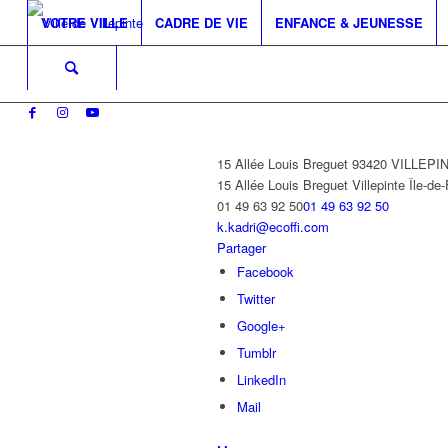
VOTRE VILLE
CADRE DE VIE
ENFANCE & JEUNESSE
15 Allée Louis Breguet 93420 VILLEPI
15 Allée Louis Breguet
Villepinte
Île-de
01 49 63 92 50
01 49 63 92 50
k.kadri@ecoffi.com
Partager
Facebook
Twitter
Google+
Tumblr
LinkedIn
Mail