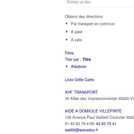
Obtenir des directions
Par transport en commun
A pied
À vélo
Filtre
Trier par :
Titre
Aléatoire
Liste
Grille
Carte
AHF TRANSPORT
35 Allée des Impressionnistes 93420 
AIDE A DOMICILE VILLEPINTE
149 Avenue Paul Vaillant Couturier 9
01 43 83 79 41
01 43 83 79 41
aad93@wanadoo.fr