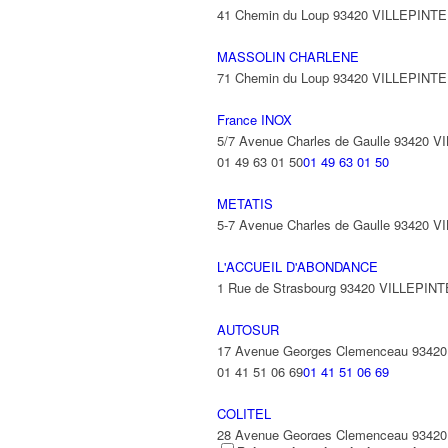
41 Chemin du Loup 93420 VILLEPINTE
MASSOLIN CHARLENE
71 Chemin du Loup 93420 VILLEPINTE
France INOX
5/7 Avenue Charles de Gaulle 93420 
01 49 63 01 50
01 49 63 01 50
METATIS
5-7 Avenue Charles de Gaulle 93420 
L'ACCUEIL D'ABONDANCE
1 Rue de Strasbourg 93420 VILLEPINT
AUTOSUR
17 Avenue Georges Clemenceau 9342
01 41 51 06 69
01 41 51 06 69
COLITEL
28 Avenue Georges Clemenceau 9342