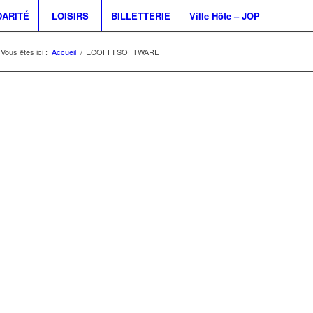
DARITÉ
LOISIRS
BILLETTERIE
Ville Hôte – JOP
Vous êtes ici :
Accueil
/
ECOFFI SOFTWARE