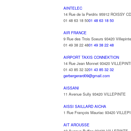
AINTELEC
14 Rue de la Perdrix 95912 ROISSY 
01 48 63 18 50
01 48 63 18 50
AIR FRANCE
9 Rue des Trois Soeurs 93420 Villepint
01 49 38 22 48
01 49 38 22 48
AIRPORT TAXIS CONNEKTION
14 Rue Jean Monnet 93420 VILLEPIN
01 43 85 32 32
01 43 85 32 32
gerbergerard09@gmail.com
AISSANI
11 Avenue Sully 93420 VILLEPINTE
AISSI SAILLARD AICHA
1 Rue François Mauriac 93420 VILLEP
AIT AROUSSE
10 Avenue Buffon 93420 VILLEPINTE