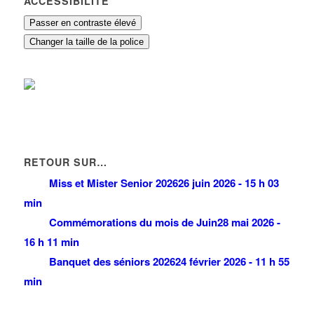
ACCESSIBILITÉ
Passer en contraste élevé
Changer la taille de la police
RETOUR SUR…
Miss et Mister Senior 2026
26 juin 2026 - 15 h 03
min
Commémorations du mois de Juin
28 mai 2026 -
16 h 11 min
Banquet des séniors 2026
24 février 2026 - 11 h 55
min