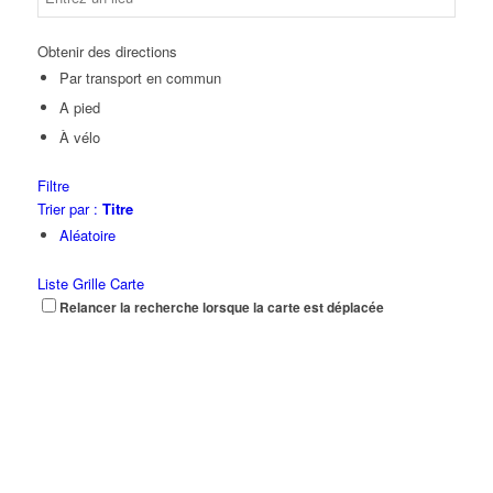
Obtenir des directions
Par transport en commun
A pied
À vélo
Filtre
Trier par :
Titre
Aléatoire
Liste
Grille
Carte
Relancer la recherche lorsque la carte est déplacée