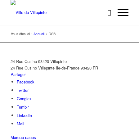
Vous êtes ici :
Accueil
/
DSB
24 Rue Cusino 93420 Villepinte
24 Rue Cusino
Villepinte
Île-de-France
93420
FR
Partager
Facebook
Twitter
Google+
Tumblr
LinkedIn
Mail
Marque-pages