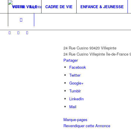
VOTRE VILLE
CADRE DE VIE
ENFANCE & JEUNESSE
24 Rue Cusino 93420 Villepinte
24 Rue Cusino
Villepinte
Île-de-France
Partager
Facebook
Twitter
Google+
Tumblr
LinkedIn
Mail
Marque-pages
Revendiquer cette Annonce