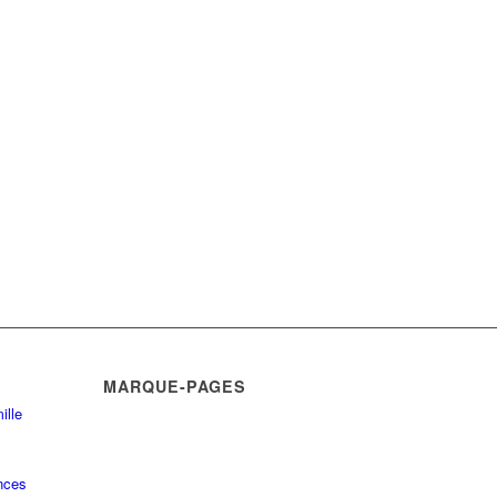
MARQUE-PAGES
ille
nces