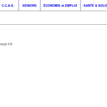
C.C.A.S.
SENIORS
ÉCONOMIE et EMPLOI
SANTÉ & SOLI
93420
FR