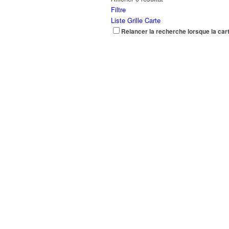
Filtre
Liste
Grille
Carte
Relancer la recherche lorsque la car