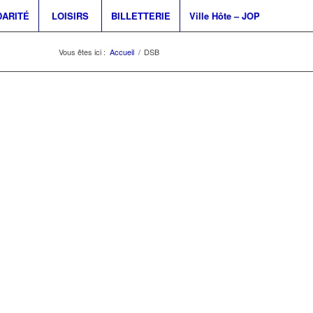
DARITÉ
LOISIRS
BILLETTERIE
Ville Hôte – JOP
Vous êtes ici :
Accueil
/
DSB