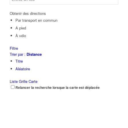
Obtenir des directions
Par transport en commun
A pied
À vélo
Filtre
Trier par :
Distance
Titre
Aléatoire
Liste
Grille
Carte
Relancer la recherche lorsque la carte est déplacée