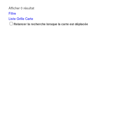
Afficher 0 résultat
Filtre
Liste
Grille
Carte
Relancer la recherche lorsque la carte est déplacée