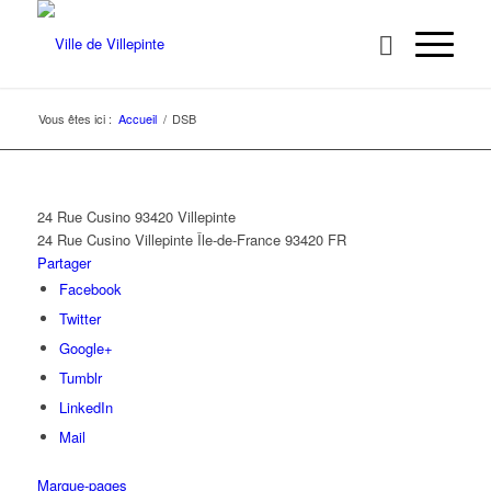
Vous êtes ici :
Accueil
/
DSB
24 Rue Cusino 93420 Villepinte
24 Rue Cusino
Villepinte
Île-de-France
93420
FR
Partager
Facebook
Twitter
Google+
Tumblr
LinkedIn
Mail
Marque-pages