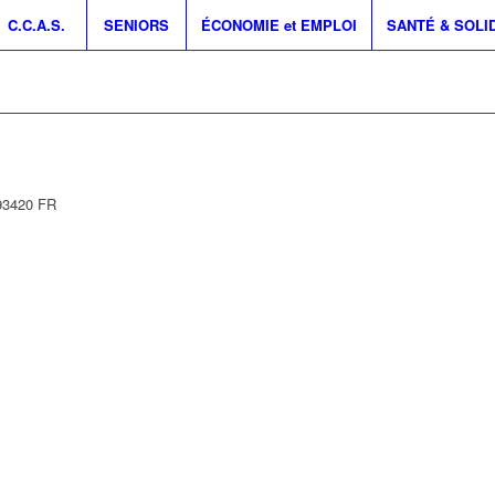
C.C.A.S.
SENIORS
ÉCONOMIE et EMPLOI
SANTÉ & SOLI
93420
FR