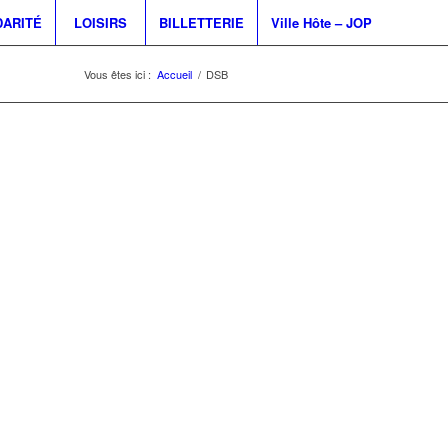
DARITÉ
LOISIRS
BILLETTERIE
Ville Hôte – JOP
Vous êtes ici :
Accueil
/
DSB