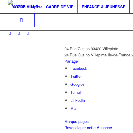
VOTRE VILLE
CADRE DE VIE
ENFANCE & JEUNESSE
24 Rue Cusino 93420 Villepinte
24 Rue Cusino
Villepinte
Île-de-France
Partager
Facebook
Twitter
Google+
Tumblr
LinkedIn
Mail
Marque-pages
Revendiquer cette Annonce