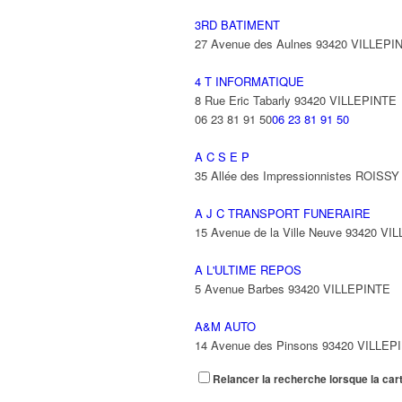
3RD BATIMENT
27 Avenue des Aulnes 93420 VILLEPI
4 T INFORMATIQUE
8 Rue Eric Tabarly 93420 VILLEPINTE
06 23 81 91 50
06 23 81 91 50
A C S E P
35 Allée des Impressionnistes ROIS
A J C TRANSPORT FUNERAIRE
15 Avenue de la Ville Neuve 93420 VI
A L'ULTIME REPOS
5 Avenue Barbes 93420 VILLEPINTE
A&M AUTO
14 Avenue des Pinsons 93420 VILLEP
Relancer la recherche lorsque la car
A&N EXPORTS LTD
6 Place Edison 93420 VILLEPINTE