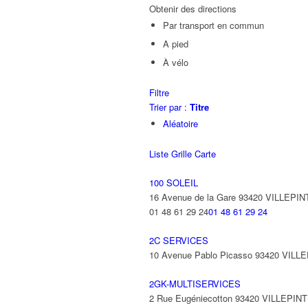
Obtenir des directions
Par transport en commun
A pied
À vélo
Filtre
Trier par :
Titre
Aléatoire
Liste
Grille
Carte
100 SOLEIL
16 Avenue de la Gare 93420 VILLEPIN
01 48 61 29 24
01 48 61 29 24
2C SERVICES
10 Avenue Pablo Picasso 93420 VILL
2GK-MULTISERVICES
2 Rue Eugéniecotton 93420 VILLEPIN