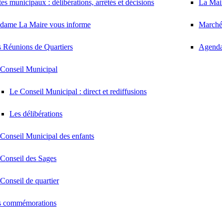
es municipaux : délibérations, arrêtés et décisions
La Mair
dame La Maire vous informe
Marché
 Réunions de Quartiers
Agenda
Conseil Municipal
Le Conseil Municipal : direct et rediffusions
Les délibérations
Conseil Municipal des enfants
Conseil des Sages
Conseil de quartier
s commémorations