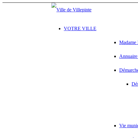
VOTRE VILLE
Madame L
Annuaire 
Démarches
Dém
Vie muni