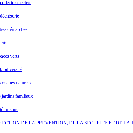
collecte sélective
déchèterie
tres démarches
erts
aces verts
biodiversité
 risques naturels
 jardins familiaux
ité urbaine
RECTION DE LA PREVENTION, DE LA SECURITE ET DE LA