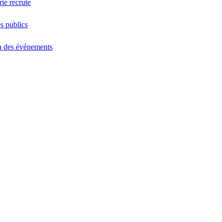
ie recrute
s publics
 des événements