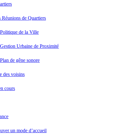
artiers
 Réunions de Quartiers
Politique de la Ville
Gestion Urbaine de Proximité
Plan de gêne sonore
e des voisins
en cours
fance
uver un mode d’accueil