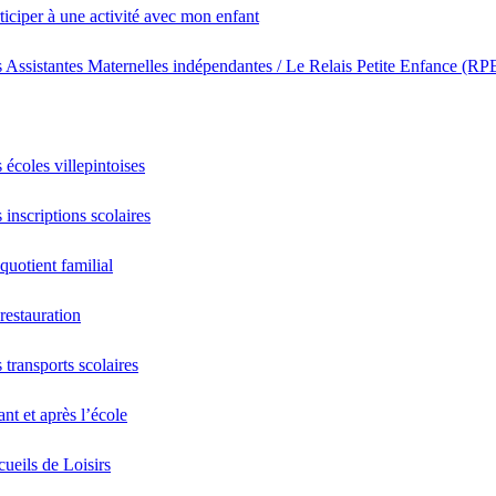
ticiper à une activité avec mon enfant
 Assistantes Maternelles indépendantes / Le Relais Petite Enfance (RP
 écoles villepintoises
 inscriptions scolaires
quotient familial
restauration
 transports scolaires
nt et après l’école
ueils de Loisirs