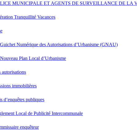
LICE MUNICIPALE ET AGENTS DE SURVEILLANCE DE LA V
ration Tranquillité Vacances
me
 Guichet Numérique des Autorisations d’Urbanisme (GNAU)
 Nouveau Plan Local d’Urbanisme
 autorisations
sions immobilières
s d’enquêtes publiques
lement Local de Publicité Intercommunale
mmissaire enquêteur