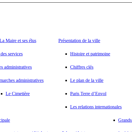
a Maire et ses élus
Présentation de la ville
des services
Histoire et patrimoine
 administratives
Chiffres clés
arches administratives
Le plan de la ville
Le Cimetière
Paris Terre d’Envol
Les relations internationales
cipale
Grands 