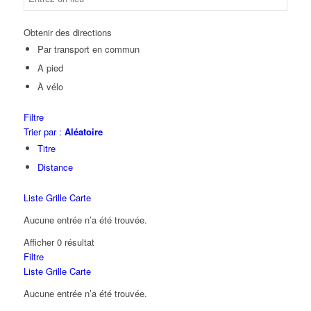
Obtenir des directions
Par transport en commun
A pied
À vélo
Filtre
Trier par :
Aléatoire
Titre
Distance
Liste
Grille
Carte
Aucune entrée n’a été trouvée.
Afficher 0 résultat
Filtre
Liste
Grille
Carte
Aucune entrée n’a été trouvée.