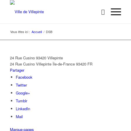
Vous êtes ici :
Accueil
/
DSB
24 Rue Cusino 93420 Villepinte
24 Rue Cusino
Villepinte
Île-de-France
93420
FR
Partager
Facebook
Twitter
Google+
Tumblr
LinkedIn
Mail
Marque-pages