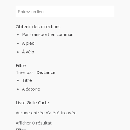
Obtenir des directions
Par transport en commun
A pied
À vélo
Filtre
Trier par :
Distance
Titre
Aléatoire
Liste
Grille
Carte
Aucune entrée n’a été trouvée.
Afficher 0 résultat
Filtre