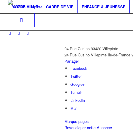
VOTRE VILLE
CADRE DE VIE
ENFANCE & JEUNESSE
24 Rue Cusino 93420 Villepinte
24 Rue Cusino
Villepinte
Île-de-France
Partager
Facebook
Twitter
Google+
Tumblr
LinkedIn
Mail
Marque-pages
Revendiquer cette Annonce