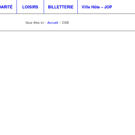
DARITÉ
LOISIRS
BILLETTERIE
Ville Hôte – JOP
Vous êtes ici :
Accueil
/
DSB