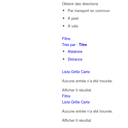
Obtenir des directions
Par transport en commun
A pied
À vélo
Filtre
Trier par :
Titre
Aléatoire
Distance
Liste
Grille
Carte
Aucune entrée n’a été trouvée.
Afficher 0 résultat
Filtre
Liste
Grille
Carte
Aucune entrée n’a été trouvée.
Afficher 0 résultat