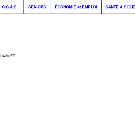
C.C.A.S.
SENIORS
ÉCONOMIE et EMPLOI
SANTÉ & SOLI
93420
FR