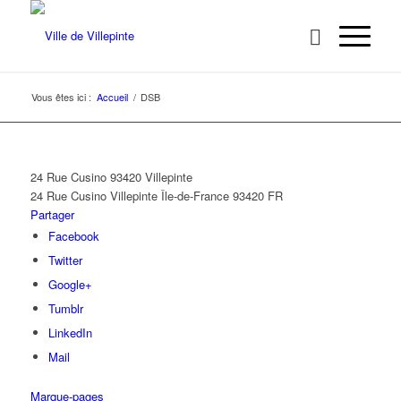
Vous êtes ici :
Accueil
/
DSB
24 Rue Cusino 93420 Villepinte
24 Rue Cusino
Villepinte
Île-de-France
93420
FR
Partager
Facebook
Twitter
Google+
Tumblr
LinkedIn
Mail
Marque-pages