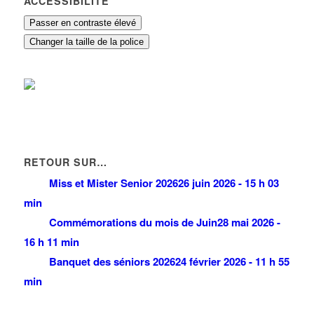
ACCESSIBILITÉ
Passer en contraste élevé
Changer la taille de la police
RETOUR SUR…
Miss et Mister Senior 2026
26 juin 2026 - 15 h 03
min
Commémorations du mois de Juin
28 mai 2026 -
16 h 11 min
Banquet des séniors 2026
24 février 2026 - 11 h 55
min