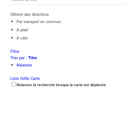
Obtenir des directions
Par transport en commun
A pied
À vélo
Filtre
Trier par :
Titre
Aléatoire
Liste
Grille
Carte
Relancer la recherche lorsque la carte est déplacée