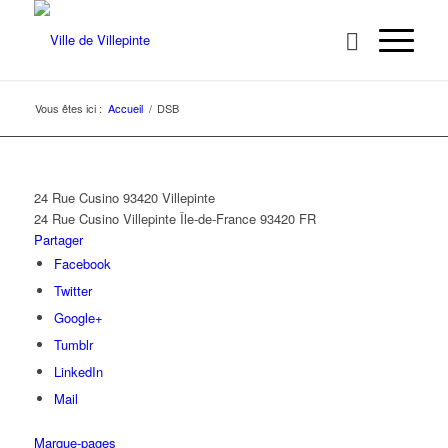
Vous êtes ici :
Accueil
/
DSB
24 Rue Cusino 93420 Villepinte
24 Rue Cusino
Villepinte
Île-de-France
93420
FR
Partager
Facebook
Twitter
Google+
Tumblr
LinkedIn
Mail
Marque-pages