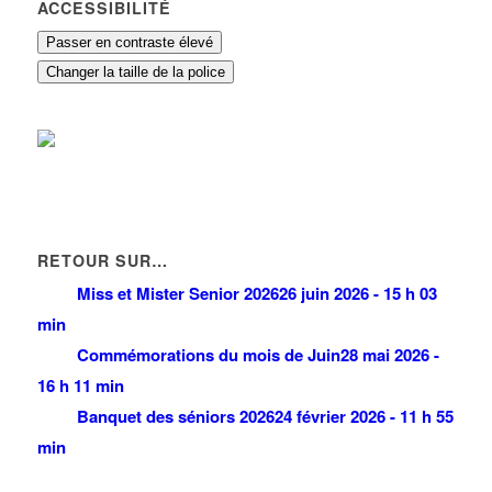
ACCESSIBILITÉ
Passer en contraste élevé
Changer la taille de la police
RETOUR SUR…
Miss et Mister Senior 2026
26 juin 2026 - 15 h 03
min
Commémorations du mois de Juin
28 mai 2026 -
16 h 11 min
Banquet des séniors 2026
24 février 2026 - 11 h 55
min