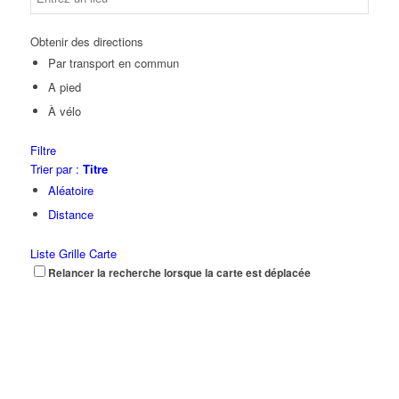
Obtenir des directions
Par transport en commun
A pied
À vélo
Filtre
Trier par :
Titre
Aléatoire
Distance
Liste
Grille
Carte
Relancer la recherche lorsque la carte est déplacée