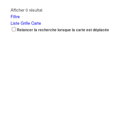
Afficher 0 résultat
Filtre
Liste
Grille
Carte
Relancer la recherche lorsque la carte est déplacée