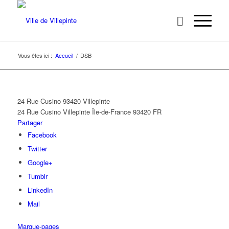
Vous êtes ici :
Accueil
/
DSB
24 Rue Cusino 93420 Villepinte
24 Rue Cusino
Villepinte
Île-de-France
93420
FR
Partager
Facebook
Twitter
Google+
Tumblr
LinkedIn
Mail
Marque-pages