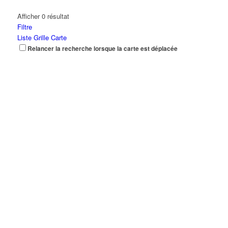
Afficher 0 résultat
Filtre
Liste
Grille
Carte
Relancer la recherche lorsque la carte est déplacée