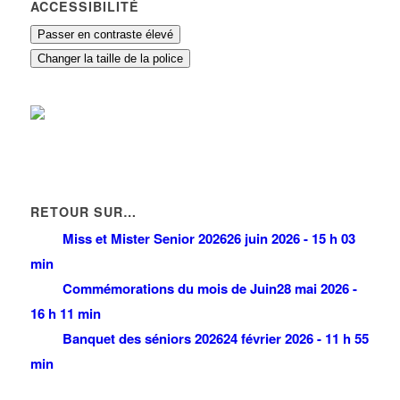
ACCESSIBILITÉ
Passer en contraste élevé
Changer la taille de la police
RETOUR SUR…
Miss et Mister Senior 2026
26 juin 2026 - 15 h 03
min
Commémorations du mois de Juin
28 mai 2026 -
16 h 11 min
Banquet des séniors 2026
24 février 2026 - 11 h 55
min