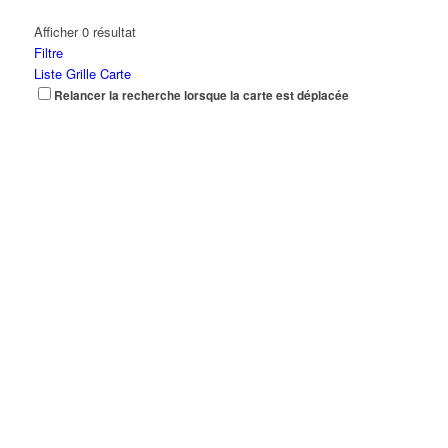
Afficher 0 résultat
Filtre
Liste
Grille
Carte
Relancer la recherche lorsque la carte est déplacée