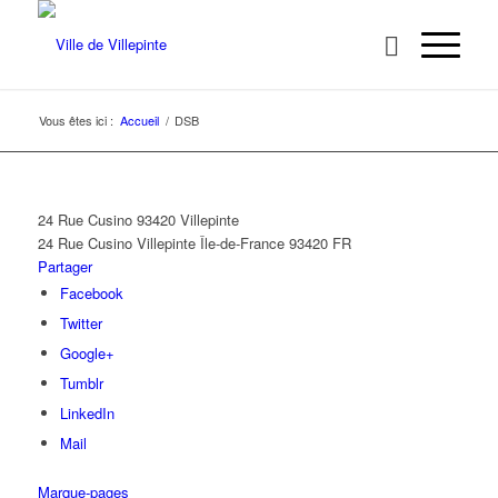
Vous êtes ici :
Accueil
/
DSB
24 Rue Cusino 93420 Villepinte
24 Rue Cusino
Villepinte
Île-de-France
93420
FR
Partager
Facebook
Twitter
Google+
Tumblr
LinkedIn
Mail
Marque-pages