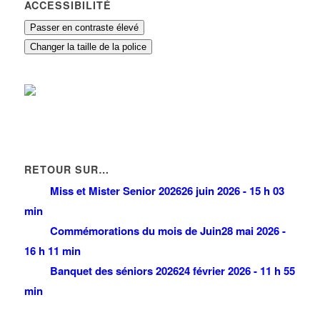
ACCESSIBILITÉ
Passer en contraste élevé
Changer la taille de la police
RETOUR SUR…
Miss et Mister Senior 2026
26 juin 2026 - 15 h 03
min
Commémorations du mois de Juin
28 mai 2026 -
16 h 11 min
Banquet des séniors 2026
24 février 2026 - 11 h 55
min