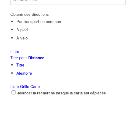
Obtenir des directions
Par transport en commun
A pied
À vélo
Filtre
Trier par :
Distance
Titre
Aléatoire
Liste
Grille
Carte
Relancer la recherche lorsque la carte est déplacée