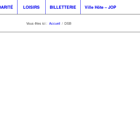
DARITÉ
LOISIRS
BILLETTERIE
Ville Hôte – JOP
Vous êtes ici :
Accueil
/
DSB