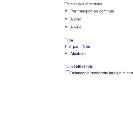
Obtenir des directions
Par transport en commun
A pied
À vélo
Filtre
Trier par :
Titre
Aléatoire
Liste
Grille
Carte
Relancer la recherche lorsque la car