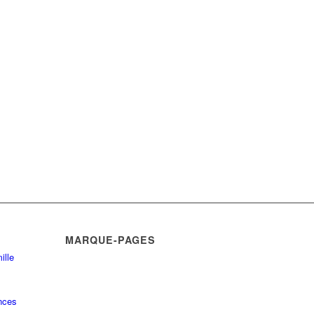
MARQUE-PAGES
ille
nces