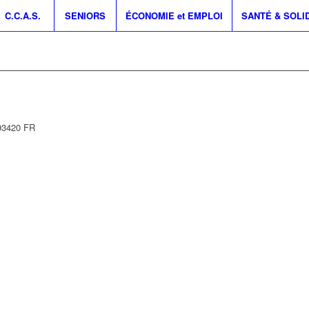
C.C.A.S.
SENIORS
ÉCONOMIE et EMPLOI
SANTÉ & SOLI
93420
FR