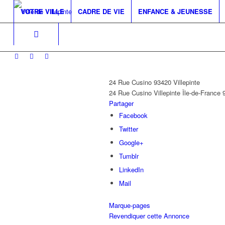
VOTRE VILLE
CADRE DE VIE
ENFANCE & JEUNESSE
24 Rue Cusino 93420 Villepinte
24 Rue Cusino
Villepinte
Île-de-France
Partager
Facebook
Twitter
Google+
Tumblr
LinkedIn
Mail
Marque-pages
Revendiquer cette Annonce