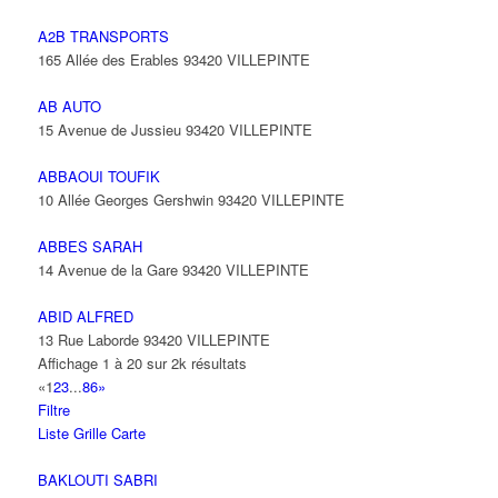
A2B TRANSPORTS
165 Allée des Erables 93420 VILLEPINTE
AB AUTO
15 Avenue de Jussieu 93420 VILLEPINTE
ABBAOUI TOUFIK
10 Allée Georges Gershwin 93420 VILLEPINTE
ABBES SARAH
14 Avenue de la Gare 93420 VILLEPINTE
ABID ALFRED
13 Rue Laborde 93420 VILLEPINTE
Affichage 1 à 20 sur 2k résultats
«
1
2
3
...
86
»
Filtre
Liste
Grille
Carte
BAKLOUTI SABRI