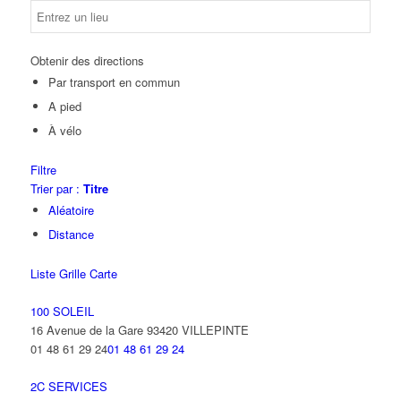
Obtenir des directions
Par transport en commun
A pied
À vélo
Filtre
Trier par :
Titre
Aléatoire
Distance
Liste
Grille
Carte
100 SOLEIL
16 Avenue de la Gare 93420 VILLEPINTE
01 48 61 29 24
01 48 61 29 24
2C SERVICES