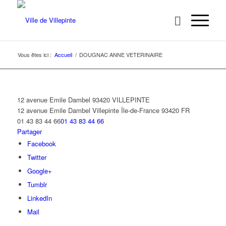
Vous êtes ici :
Accueil
/
DOUGNAC ANNE VETERINAIRE
12 avenue Emile Dambel 93420 VILLEPINTE
12 avenue Emile Dambel
Villepinte
Île-de-France
93420
FR
01 43 83 44 66
01 43 83 44 66
Partager
Facebook
Twitter
Google+
Tumblr
LinkedIn
Mail