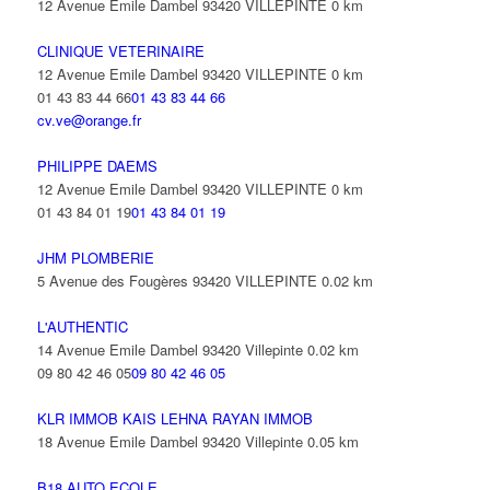
12 Avenue Emile Dambel 93420 VILLEPINTE
0 km
CLINIQUE VETERINAIRE
12 Avenue Emile Dambel 93420 VILLEPINTE
0 km
01 43 83 44 66
01 43 83 44 66
cv.ve@orange.fr
PHILIPPE DAEMS
12 Avenue Emile Dambel 93420 VILLEPINTE
0 km
01 43 84 01 19
01 43 84 01 19
JHM PLOMBERIE
5 Avenue des Fougères 93420 VILLEPINTE
0.02 km
L'AUTHENTIC
14 Avenue Emile Dambel 93420 Villepinte
0.02 km
09 80 42 46 05
09 80 42 46 05
KLR IMMOB KAIS LEHNA RAYAN IMMOB
18 Avenue Emile Dambel 93420 Villepinte
0.05 km
B18 AUTO ECOLE