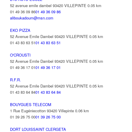
52 avenue emile dambel 93420 VILLEPINTE
0.05 km
01 49 36 09 86
01 49 36 09 86
aliboukadoum@msn.com
EKO PIZZA
52 Avenue Emile Dambel 93420 VILLEPINTE
0.05 km
01 43 83 63 51
01 43 83 63 51
O'CROUSTI
52 Avenue Emile Dambel 93420 VILLEPINTE
0.05 km
01 49 36 17 01
01 49 36 17 01
R.F.R.
52 Avenue Emile Dambel 93420 VILLEPINTE
0.05 km
01 43 83 64 84
01 43 83 64 84
BOUYGUES TELECOM
1 Rue Eugéniecotton 93420 Villepinte
0.06 km
01 39 26 75 00
01 39 26 75 00
DORT LOUISSAINT CLERGETA