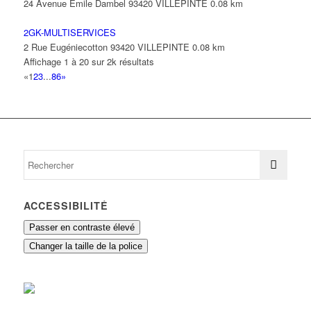
24 Avenue Emile Dambel 93420 VILLEPINTE
0.08 km
2GK-MULTISERVICES
2 Rue Eugéniecotton 93420 VILLEPINTE
0.08 km
Affichage 1 à 20 sur 2k résultats
«
1
2
3
...
86
»
ACCESSIBILITÉ
Passer en contraste élevé
Changer la taille de la police