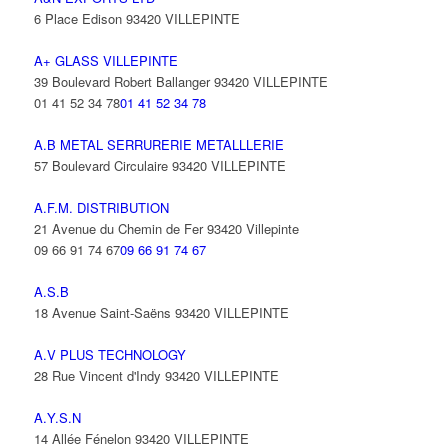
6 Place Edison 93420 VILLEPINTE
A+ GLASS VILLEPINTE
39 Boulevard Robert Ballanger 93420 VILLEPINTE
01 41 52 34 78
01 41 52 34 78
A.B METAL SERRURERIE METALLLERIE
57 Boulevard Circulaire 93420 VILLEPINTE
A.F.M. DISTRIBUTION
21 Avenue du Chemin de Fer 93420 Villepinte
09 66 91 74 67
09 66 91 74 67
A.S.B
18 Avenue Saint-Saëns 93420 VILLEPINTE
A.V PLUS TECHNOLOGY
28 Rue Vincent d'Indy 93420 VILLEPINTE
A.Y.S.N
14 Allée Fénelon 93420 VILLEPINTE