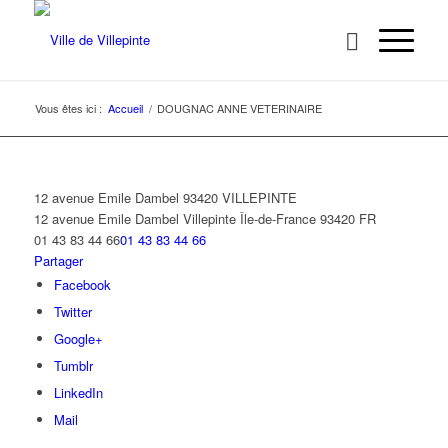
Vous êtes ici :
Accueil
/
DOUGNAC ANNE VETERINAIRE
12 avenue Emile Dambel 93420 VILLEPINTE
12 avenue Emile Dambel
Villepinte
Île-de-France
93420
FR
01 43 83 44 66
01 43 83 44 66
Partager
Facebook
Twitter
Google+
Tumblr
LinkedIn
Mail