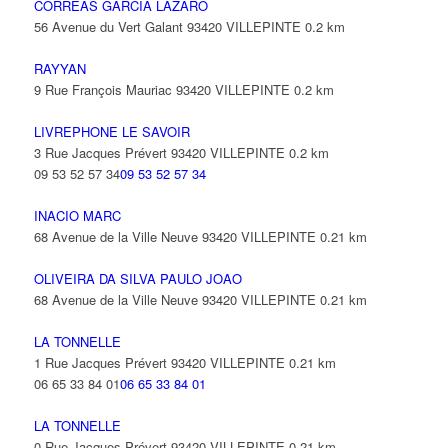
CORREAS GARCIA LAZARO
56 Avenue du Vert Galant 93420 VILLEPINTE
0.2 km
RAYYAN
9 Rue François Mauriac 93420 VILLEPINTE
0.2 km
LIVREPHONE LE SAVOIR
3 Rue Jacques Prévert 93420 VILLEPINTE
0.2 km
09 53 52 57 34
09 53 52 57 34
INACIO MARC
68 Avenue de la Ville Neuve 93420 VILLEPINTE
0.21 km
OLIVEIRA DA SILVA PAULO JOAO
68 Avenue de la Ville Neuve 93420 VILLEPINTE
0.21 km
LA TONNELLE
1 Rue Jacques Prévert 93420 VILLEPINTE
0.21 km
06 65 33 84 01
06 65 33 84 01
LA TONNELLE
0 Rue Jacques Prévert 93420 VILLEPINTE
0.21 km