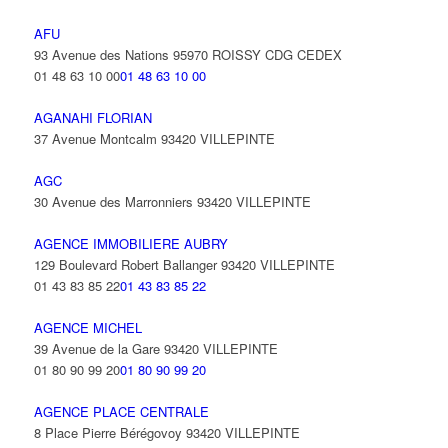
AFU
93 Avenue des Nations 95970 ROISSY CDG CEDEX
01 48 63 10 00
01 48 63 10 00
AGANAHI FLORIAN
37 Avenue Montcalm 93420 VILLEPINTE
AGC
30 Avenue des Marronniers 93420 VILLEPINTE
AGENCE IMMOBILIERE AUBRY
129 Boulevard Robert Ballanger 93420 VILLEPINTE
01 43 83 85 22
01 43 83 85 22
AGENCE MICHEL
39 Avenue de la Gare 93420 VILLEPINTE
01 80 90 99 20
01 80 90 99 20
AGENCE PLACE CENTRALE
8 Place Pierre Bérégovoy 93420 VILLEPINTE