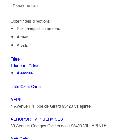
Obtenir des directions
Par transport en commun
A pied
À vélo
Filtre
Trier par :
Titre
Aléatoire
Liste
Grille
Carte
AEPP
4 Avenue Philippe de Girard 93420 Villepinte
AEROPORT VIP SERVICES
33 Avenue Georges Clemenceau 93420 VILLEPINTE
AFFICHE