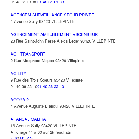
01 48 61 01 33
01 48 61 01 33
AGENCEM SURVEILLANCE SECUR PRIVEE
4 Avenue Sully 93420 VILLEPINTE
AGENCEMENT AMEUBLEMENT ASCENSEUR
23 Rue Saint-John Perse Alexis Leger 93420 VILLEPINTE
AGH TRANSPORT
2 Rue Nicephore Niepce 93420 Villepinte
AGILITY
9 Rue des Trois Soeurs 93420 Villepinte
01 49 38 33 10
01 49 38 33 10
AGORA 2I
4 Avenue Auguste Blanqui 93420 VILLEPINTE
AHANSAL MALIKA
16 Avenue Sully 93420 VILLEPINTE
Affichage 41 à 60 sur 2k résultats
«
1
2
3
4
5
...
93
»