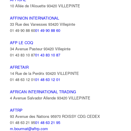
10 Allée de l'Alouette 93420 VILLEPINTE
AFFINION INTERNATIONAL
33 Rue des Vanesses 93420 Villepinte
01 49 90 88 60
01 49 90 88 60
AFP LE COQ
34 Avenue Pasteur 93420 Villepinte
01 43 83 10 87
01 43 83 10 87
AFRETAIR
14 Rue de la Perdrix 93420 VILLEPINTE
01 48 63 12 01
01 48 63 12 01
AFRICAN INTERNATIONAL TRADING
4 Avenue Salvador Allende 93420 VILLEPINTE
AFTRP
93 Avenue des Nations 95970 ROISSY CDG CEDEX
01 48 63 21 95
01 48 63 21 95
m.bourmat@aftrp.com