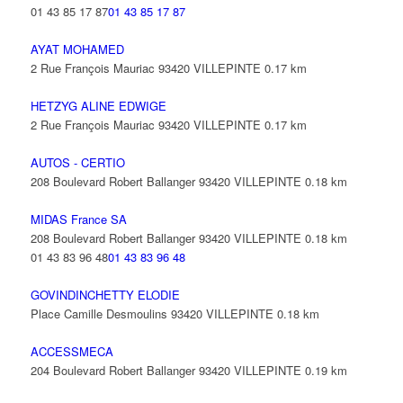
01 43 85 17 87
01 43 85 17 87
AYAT MOHAMED
2 Rue François Mauriac 93420 VILLEPINTE
0.17 km
HETZYG ALINE EDWIGE
2 Rue François Mauriac 93420 VILLEPINTE
0.17 km
AUTOS - CERTIO
208 Boulevard Robert Ballanger 93420 VILLEPINTE
0.18 km
MIDAS France SA
208 Boulevard Robert Ballanger 93420 VILLEPINTE
0.18 km
01 43 83 96 48
01 43 83 96 48
GOVINDINCHETTY ELODIE
Place Camille Desmoulins 93420 VILLEPINTE
0.18 km
ACCESSMECA
204 Boulevard Robert Ballanger 93420 VILLEPINTE
0.19 km