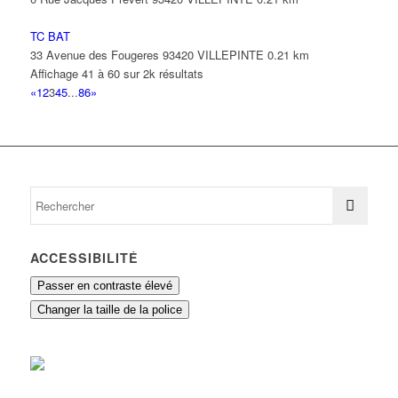
TC BAT
33 Avenue des Fougeres 93420 VILLEPINTE
0.21 km
Affichage 41 à 60 sur 2k résultats
«
1
2
3
4
5
...
86
»
ACCESSIBILITÉ
Passer en contraste élevé
Changer la taille de la police