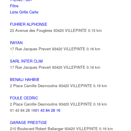
Filtre
Liste
Grille
Carte
FUHRER ALPHONSE
23 Avenue des Fougères 93420 VILLEPINTE
0.15 km
RAYAN
17 Rue Jacques Prevert 93420 VILLEPINTE
0.16 km
SARL INTER CLIM
17 Rue Jacques Prevert 93420 VILLEPINTE
0.16 km
BENALI HAHBIB
2 Place Camille Desmoulins 93420 VILLEPINTE
0.16 km
FOULE CEDRIC
2 Place Camille Desmoulins 93420 VILLEPINTE
0.16 km
01 43 84 28 16
01 43 84 28 16
GARAGE PRESTIGE
210 Boulevard Robert Ballanger 93420 VILLEPINTE
0.16 km