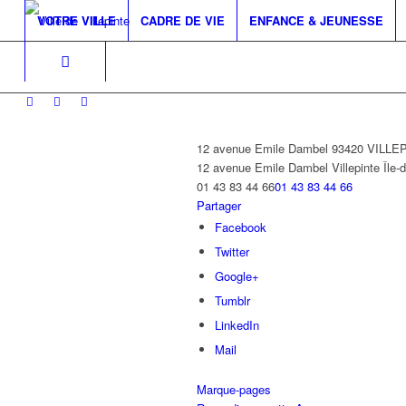
VOTRE VILLE
CADRE DE VIE
ENFANCE & JEUNESSE
12 avenue Emile Dambel 93420 VILLE
12 avenue Emile Dambel
Villepinte
Île-
01 43 83 44 66
01 43 83 44 66
Partager
Facebook
Twitter
Google+
Tumblr
LinkedIn
Mail
Marque-pages