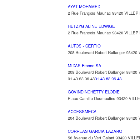
AYAT MOHAMED
2 Rue François Mauriac 93420 VILLEP
HETZYG ALINE EDWIGE
2 Rue François Mauriac 93420 VILLEP
AUTOS - CERTIO
208 Boulevard Robert Ballanger 93420
MIDAS France SA
208 Boulevard Robert Ballanger 93420
01 43 83 96 48
01 43 83 96 48
GOVINDINCHETTY ELODIE
Place Camille Desmoulins 93420 VILL
ACCESSMECA
204 Boulevard Robert Ballanger 93420
CORREAS GARCIA LAZARO
56 Avenue du Vert Galant 93420 VILL