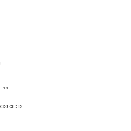
E
LEPINTE
Y CDG CEDEX