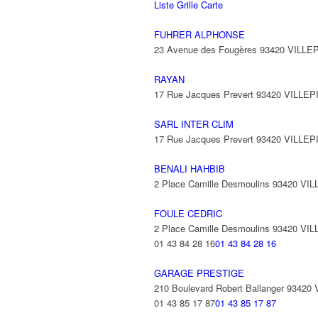
Liste
Grille
Carte
FUHRER ALPHONSE
23 Avenue des Fougères 93420 VILLE
RAYAN
17 Rue Jacques Prevert 93420 VILLE
SARL INTER CLIM
17 Rue Jacques Prevert 93420 VILLE
BENALI HAHBIB
2 Place Camille Desmoulins 93420 VI
FOULE CEDRIC
2 Place Camille Desmoulins 93420 VI
01 43 84 28 16
01 43 84 28 16
GARAGE PRESTIGE
210 Boulevard Robert Ballanger 93420
01 43 85 17 87
01 43 85 17 87