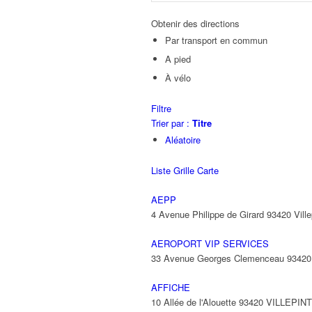
Obtenir des directions
Par transport en commun
A pied
À vélo
Filtre
Trier par :
Titre
Aléatoire
Liste
Grille
Carte
AEPP
4 Avenue Philippe de Girard 93420 Ville
AEROPORT VIP SERVICES
33 Avenue Georges Clemenceau 9342
AFFICHE
10 Allée de l'Alouette 93420 VILLEPIN