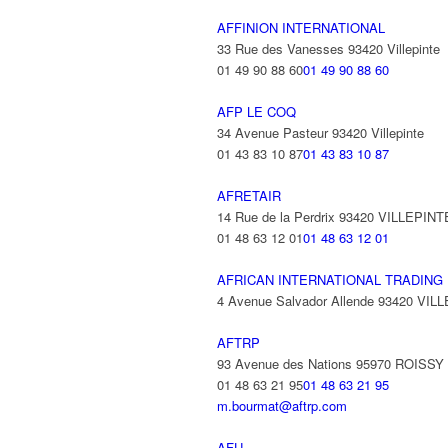
AFFINION INTERNATIONAL
33 Rue des Vanesses 93420 Villepinte
01 49 90 88 60
01 49 90 88 60
AFP LE COQ
34 Avenue Pasteur 93420 Villepinte
01 43 83 10 87
01 43 83 10 87
AFRETAIR
14 Rue de la Perdrix 93420 VILLEPINT
01 48 63 12 01
01 48 63 12 01
AFRICAN INTERNATIONAL TRADING
4 Avenue Salvador Allende 93420 VIL
AFTRP
93 Avenue des Nations 95970 ROISS
01 48 63 21 95
01 48 63 21 95
m.bourmat@aftrp.com
AFU