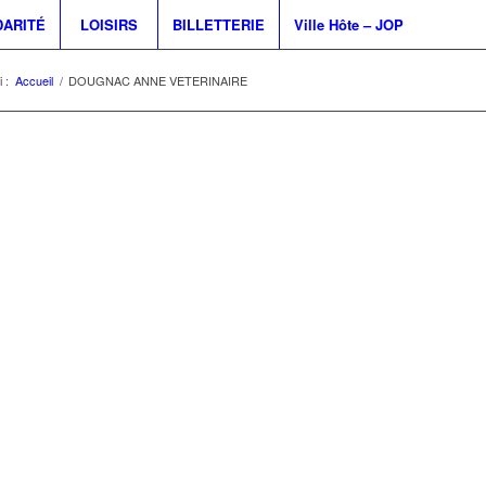
DARITÉ
LOISIRS
BILLETTERIE
Ville Hôte – JOP
 :
Accueil
/
DOUGNAC ANNE VETERINAIRE