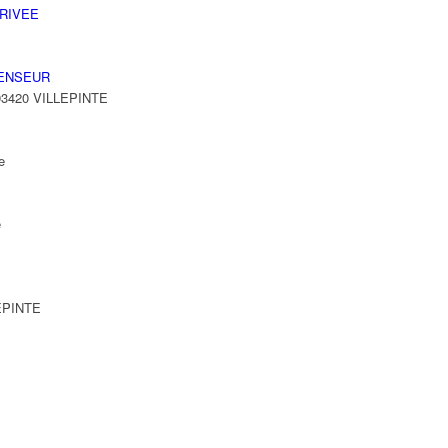
RIVEE
ENSEUR
 93420 VILLEPINTE
e
e
LEPINTE