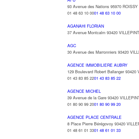
93 Avenue des Nations 95970 ROISS
01 48 63 10 00
01 48 63 10 00
AGANAHI FLORIAN
37 Avenue Montcalm 93420 VILLEPIN
AGC
30 Avenue des Marronniers 93420 VIL
AGENCE IMMOBILIERE AUBRY
129 Boulevard Robert Ballanger 93420
01 43 83 85 22
01 43 83 85 22
AGENCE MICHEL
39 Avenue de la Gare 93420 VILLEPIN
01 80 90 99 20
01 80 90 99 20
AGENCE PLACE CENTRALE
8 Place Pierre Bérégovoy 93420 VILL
01 48 61 01 33
01 48 61 01 33