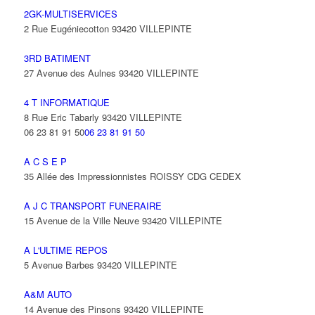
2GK-MULTISERVICES
2 Rue Eugéniecotton 93420 VILLEPINTE
3RD BATIMENT
27 Avenue des Aulnes 93420 VILLEPINTE
4 T INFORMATIQUE
8 Rue Eric Tabarly 93420 VILLEPINTE
06 23 81 91 50
06 23 81 91 50
A C S E P
35 Allée des Impressionnistes ROISSY CDG CEDEX
A J C TRANSPORT FUNERAIRE
15 Avenue de la Ville Neuve 93420 VILLEPINTE
A L'ULTIME REPOS
5 Avenue Barbes 93420 VILLEPINTE
A&M AUTO
14 Avenue des Pinsons 93420 VILLEPINTE