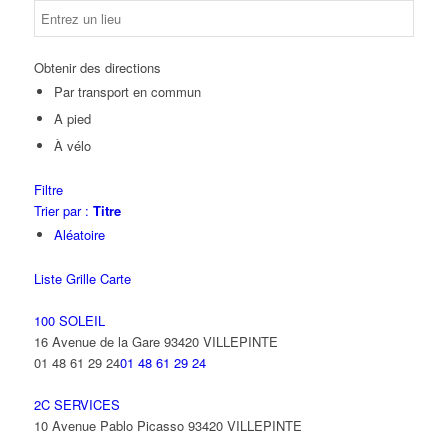
Obtenir des directions
Par transport en commun
A pied
À vélo
Filtre
Trier par :
Titre
Aléatoire
Liste
Grille
Carte
100 SOLEIL
16 Avenue de la Gare 93420 VILLEPINTE
01 48 61 29 24
01 48 61 29 24
2C SERVICES
10 Avenue Pablo Picasso 93420 VILLEPINTE