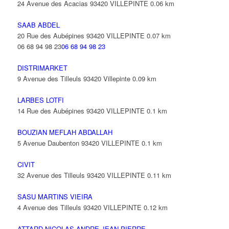
24 Avenue des Acacias 93420 VILLEPINTE
0.06 km
SAAB ABDEL
20 Rue des Aubépines 93420 VILLEPINTE
0.07 km
06 68 94 98 23
06 68 94 98 23
DISTRIMARKET
9 Avenue des Tilleuls 93420 Villepinte
0.09 km
LARBES LOTFI
14 Rue des Aubépines 93420 VILLEPINTE
0.1 km
BOUZIAN MEFLAH ABDALLAH
5 Avenue Daubenton 93420 VILLEPINTE
0.1 km
CIVIT
32 Avenue des Tilleuls 93420 VILLEPINTE
0.11 km
SASU MARTINS VIEIRA
4 Avenue des Tilleuls 93420 VILLEPINTE
0.12 km
ATTARD NICOLAS ANDRE JEAN-PIERRE