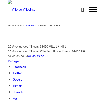
Vous êtes ici :
Accueil
/
DOMINGUES JOSE
20 Avenue des Tilleuls 93420 VILLEPINTE
20 Avenue des Tilleuls
Villepinte
Île-de-France
93420
FR
01 43 83 36 44
01 43 83 36 44
Partager
Facebook
Twitter
Google+
Tumblr
LinkedIn
Mail