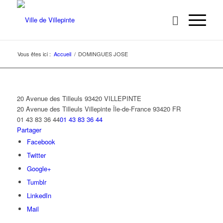
Vous êtes ici :
Accueil
/
DOMINGUES JOSE
20 Avenue des Tilleuls 93420 VILLEPINTE
20 Avenue des Tilleuls
Villepinte
Île-de-France
93420
FR
01 43 83 36 44
01 43 83 36 44
Partager
Facebook
Twitter
Google+
Tumblr
LinkedIn
Mail