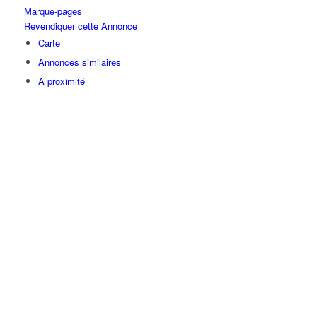
Marque-pages
Revendiquer cette Annonce
Carte
Annonces similaires
A proximité