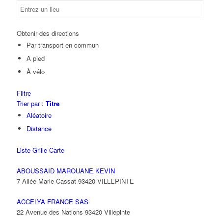
Obtenir des directions
Par transport en commun
A pied
À vélo
Filtre
Trier par :
Titre
Aléatoire
Distance
Liste
Grille
Carte
ABOUSSAID MAROUANE KEVIN
7 Allée Marie Cassat 93420 VILLEPINTE
ACCELYA FRANCE SAS
22 Avenue des Nations 93420 Villepinte