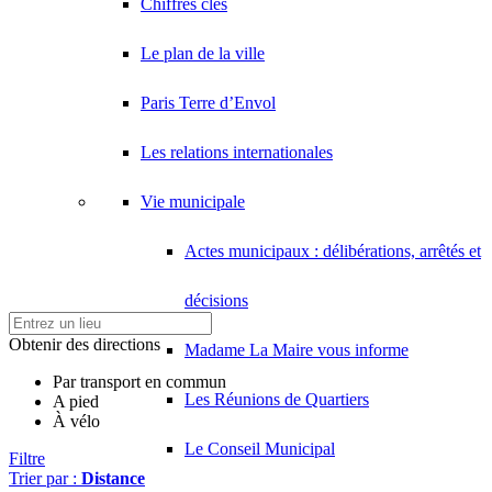
Chiffres clés
Le plan de la ville
Paris Terre d’Envol
Les relations internationales
Vie municipale
Actes municipaux : délibérations, arrêtés et
décisions
Obtenir des directions
Madame La Maire vous informe
Par transport en commun
Les Réunions de Quartiers
A pied
À vélo
Le Conseil Municipal
Filtre
Trier par :
Distance