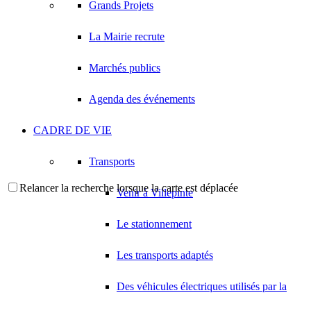
Grands Projets
La Mairie recrute
Marchés publics
Agenda des événements
CADRE DE VIE
Transports
Relancer la recherche lorsque la carte est déplacée
Venir à Villepinte
Le stationnement
Les transports adaptés
Des véhicules électriques utilisés par la