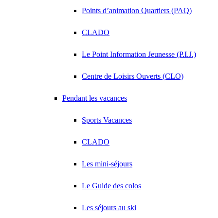
Points d’animation Quartiers (PAQ)
CLADO
Le Point Information Jeunesse (P.I.J.)
Centre de Loisirs Ouverts (CLO)
Pendant les vacances
Sports Vacances
CLADO
Les mini-séjours
Le Guide des colos
Les séjours au ski