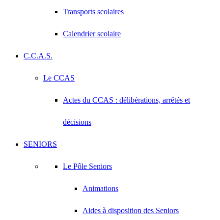
Transports scolaires
Calendrier scolaire
C.C.A.S.
Le CCAS
Actes du CCAS : délibérations, arrêtés et
décisions
SENIORS
Le Pôle Seniors
Animations
Aides à disposition des Seniors