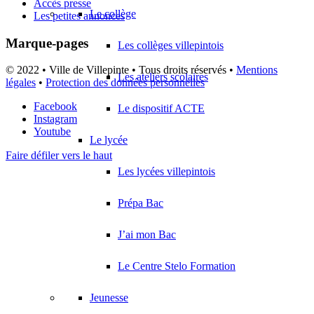
Accès presse
Le collège
Les petites annonces
Marque-pages
Les collèges villepintois
© 2022 • Ville de Villepinte • Tous droits réservés •
Mentions
Les ateliers scolaires
légales
•
Protection des données personnelles
Facebook
Le dispositif ACTE
Instagram
Youtube
Le lycée
Faire défiler vers le haut
Les lycées villepintois
Prépa Bac
J’ai mon Bac
Le Centre Stelo Formation
Jeunesse