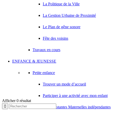
La Politique de la Ville
La Gestion Urbaine de Proximité
Le Plan de gêne sonore
Fête des voisins
Travaux en cours
ENFANCE & JEUNESSE
Petite enfance
Trouver un mode d’accueil
Participer à une activité avec mon enfant
Afficher 0 résultat
Les Assistantes Maternelles indépendantes