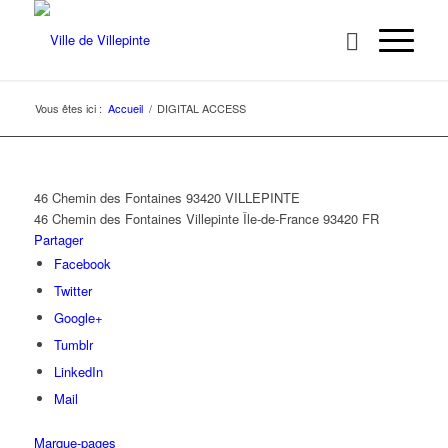
Vous êtes ici :
Accueil
/
DIGITAL ACCESS
46 Chemin des Fontaines 93420 VILLEPINTE
46 Chemin des Fontaines
Villepinte
Île-de-France
93420
FR
Partager
Facebook
Twitter
Google+
Tumblr
LinkedIn
Mail
Marque-pages