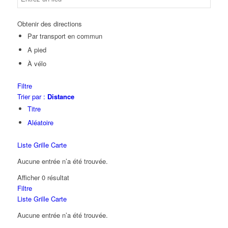
Obtenir des directions
Par transport en commun
A pied
À vélo
Filtre
Trier par :
Distance
Titre
Aléatoire
Liste
Grille
Carte
Aucune entrée n’a été trouvée.
Afficher 0 résultat
Filtre
Liste
Grille
Carte
Aucune entrée n’a été trouvée.