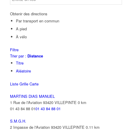
Obtenir des directions
Par transport en commun
A pied
À vélo
Filtre
Trier par :
Distance
Titre
Aléatoire
Liste
Grille
Carte
MARTINS DIAS MANUEL
1 Rue de l'Aviation 93420 VILLEPINTE
0 km
01 43 84 88 01
01 43 84 88 01
S.M.G.H.
2 Impasse de l'Aviation 93420 VILLEPINTE
0.11 km