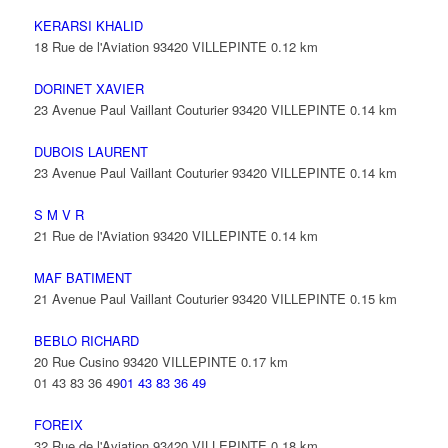
KERARSI KHALID
18 Rue de l'Aviation 93420 VILLEPINTE
0.12 km
DORINET XAVIER
23 Avenue Paul Vaillant Couturier 93420 VILLEPINTE
0.14 km
DUBOIS LAURENT
23 Avenue Paul Vaillant Couturier 93420 VILLEPINTE
0.14 km
S M V R
21 Rue de l'Aviation 93420 VILLEPINTE
0.14 km
MAF BATIMENT
21 Avenue Paul Vaillant Couturier 93420 VILLEPINTE
0.15 km
BEBLO RICHARD
20 Rue Cusino 93420 VILLEPINTE
0.17 km
01 43 83 36 49
01 43 83 36 49
FOREIX
32 Rue de l'Aviation 93420 VILLEPINTE
0.18 km