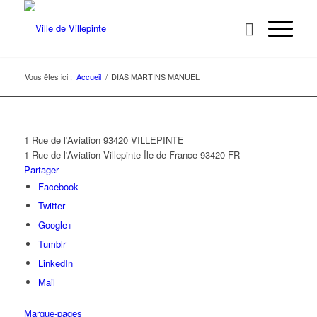
Vous êtes ici :
Accueil
/
DIAS MARTINS MANUEL
1 Rue de l'Aviation 93420 VILLEPINTE
1 Rue de l'Aviation
Villepinte
Île-de-France
93420
FR
Partager
Facebook
Twitter
Google+
Tumblr
LinkedIn
Mail
Marque-pages