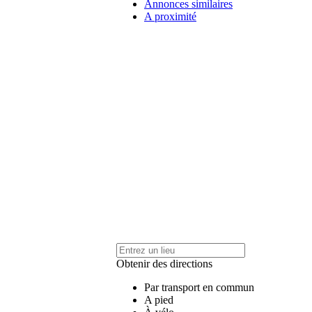
Annonces similaires
A proximité
Obtenir des directions
Par transport en commun
A pied