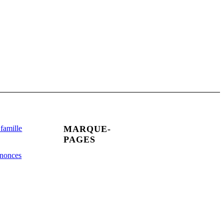
MARQUE-
 famille
PAGES
nnonces