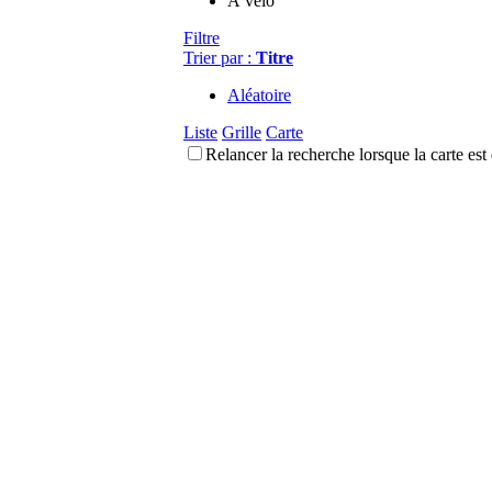
À vélo
Filtre
Trier par :
Titre
Aléatoire
Liste
Grille
Carte
Relancer la recherche lorsque la carte est