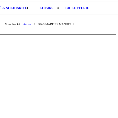
É & SOLIDARITÉ
LOISIRS
BILLETTERIE
Vous êtes ici :
Accueil
/
DIAS MARTINS MANUEL
1