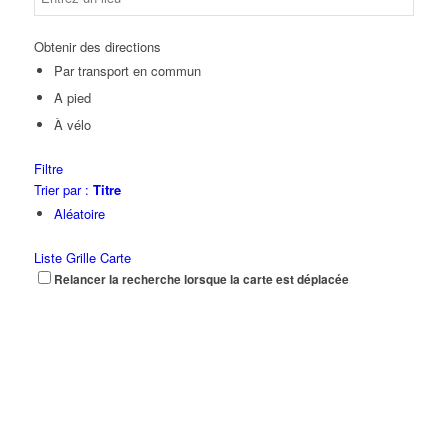
Obtenir des directions
Par transport en commun
A pied
À vélo
Filtre
Trier par :
Titre
Aléatoire
Liste
Grille
Carte
Relancer la recherche lorsque la carte est déplacée