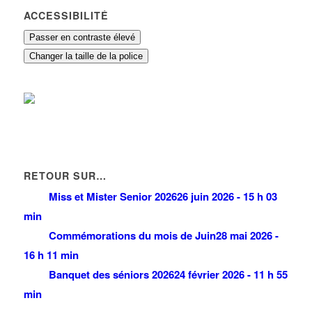
ACCESSIBILITÉ
Passer en contraste élevé
Changer la taille de la police
RETOUR SUR…
Miss et Mister Senior 2026
26 juin 2026 - 15 h 03
min
Commémorations du mois de Juin
28 mai 2026 -
16 h 11 min
Banquet des séniors 2026
24 février 2026 - 11 h 55
min