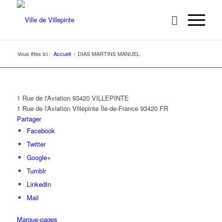
Vous êtes ici :
Accueil
/
DIAS MARTINS MANUEL
1 Rue de l'Aviation 93420 VILLEPINTE
1 Rue de l'Aviation
Villepinte
Île-de-France
93420
FR
Partager
Facebook
Twitter
Google+
Tumblr
LinkedIn
Mail
Marque-pages