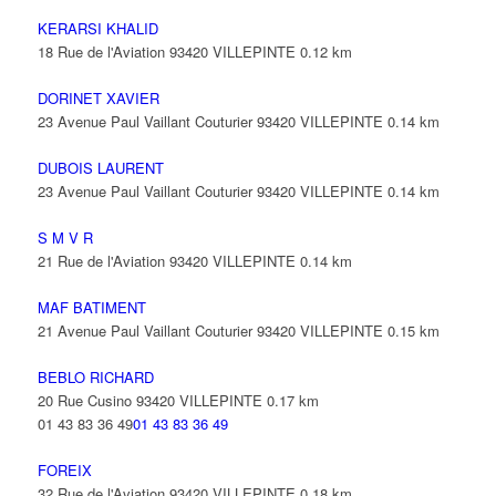
KERARSI KHALID
18 Rue de l'Aviation 93420 VILLEPINTE
0.12 km
DORINET XAVIER
23 Avenue Paul Vaillant Couturier 93420 VILLEPINTE
0.14 km
DUBOIS LAURENT
23 Avenue Paul Vaillant Couturier 93420 VILLEPINTE
0.14 km
S M V R
21 Rue de l'Aviation 93420 VILLEPINTE
0.14 km
MAF BATIMENT
21 Avenue Paul Vaillant Couturier 93420 VILLEPINTE
0.15 km
BEBLO RICHARD
20 Rue Cusino 93420 VILLEPINTE
0.17 km
01 43 83 36 49
01 43 83 36 49
FOREIX
32 Rue de l'Aviation 93420 VILLEPINTE
0.18 km