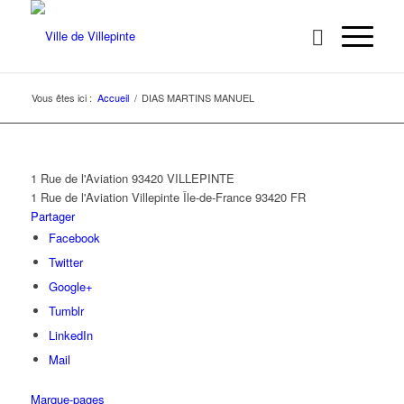
Vous êtes ici :
Accueil
/
DIAS MARTINS MANUEL
1 Rue de l'Aviation 93420 VILLEPINTE
1 Rue de l'Aviation
Villepinte
Île-de-France
93420
FR
Partager
Facebook
Twitter
Google+
Tumblr
LinkedIn
Mail
Marque-pages