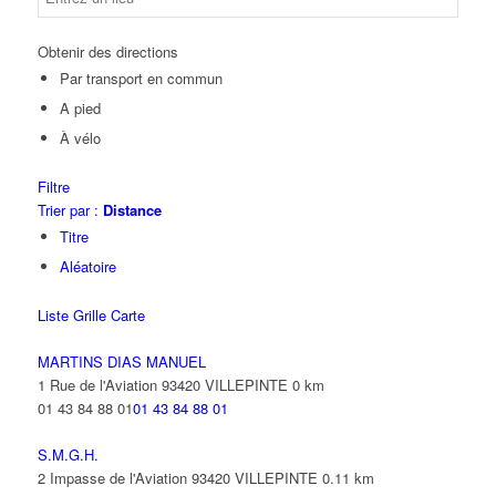
Obtenir des directions
Par transport en commun
A pied
À vélo
Filtre
Trier par :
Distance
Titre
Aléatoire
Liste
Grille
Carte
MARTINS DIAS MANUEL
1 Rue de l'Aviation 93420 VILLEPINTE
0 km
01 43 84 88 01
01 43 84 88 01
S.M.G.H.
2 Impasse de l'Aviation 93420 VILLEPINTE
0.11 km