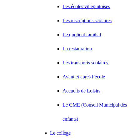
Les écoles villepintoises
Les inscriptions scolaires
Le quotient familial
La restauration
Les transports scolaires
Avant et après l’école
Accueils de Loisirs
Le CME (Conseil Municipal des
enfants)
Le collège