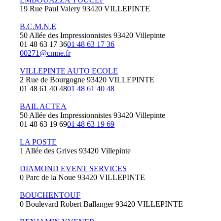
19 Rue Paul Valery 93420 VILLEPINTE
B.C.M.N.E
50 Allée des Impressionnistes 93420 Villepinte
01 48 63 17 36
01 48 63 17 36
00271@cmne.fr
VILLEPINTE AUTO ECOLE
2 Rue de Bourgogne 93420 VILLEPINTE
01 48 61 40 48
01 48 61 40 48
BAIL ACTEA
50 Allée des Impressionnistes 93420 Villepinte
01 48 63 19 69
01 48 63 19 69
LA POSTE
1 Allée des Grives 93420 Villepinte
DIAMOND EVENT SERVICES
0 Parc de la Noue 93420 VILLEPINTE
BOUCHENTOUF
0 Boulevard Robert Ballanger 93420 VILLEPINTE