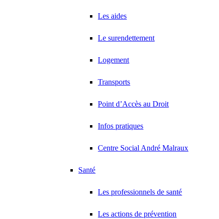
Les aides
Le surendettement
Logement
Transports
Point d’Accès au Droit
Infos pratiques
Centre Social André Malraux
Santé
Les professionnels de santé
Les actions de prévention