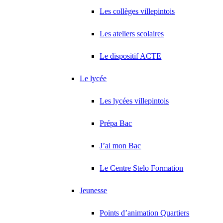
Les collèges villepintois
Les ateliers scolaires
Le dispositif ACTE
Le lycée
Les lycées villepintois
Prépa Bac
J’ai mon Bac
Le Centre Stelo Formation
Jeunesse
Points d’animation Quartiers