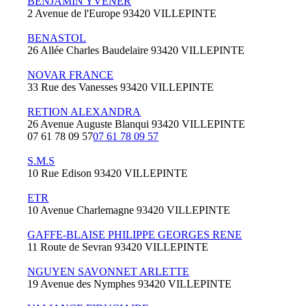
BENJAMIN YVENER
2 Avenue de l'Europe 93420 VILLEPINTE
BENASTOL
26 Allée Charles Baudelaire 93420 VILLEPINTE
NOVAR FRANCE
33 Rue des Vanesses 93420 VILLEPINTE
RETION ALEXANDRA
26 Avenue Auguste Blanqui 93420 VILLEPINTE
07 61 78 09 57
07 61 78 09 57
S.M.S
10 Rue Edison 93420 VILLEPINTE
ETR
10 Avenue Charlemagne 93420 VILLEPINTE
GAFFE-BLAISE PHILIPPE GEORGES RENE
11 Route de Sevran 93420 VILLEPINTE
NGUYEN SAVONNET ARLETTE
19 Avenue des Nymphes 93420 VILLEPINTE