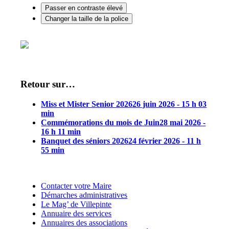
Passer en contraste élevé
Changer la taille de la police
Retour sur…
Miss et Mister Senior 2026
26 juin 2026 - 15 h 03
min
Commémorations du mois de Juin
28 mai 2026 -
16 h 11 min
Banquet des séniors 2026
24 février 2026 - 11 h
55 min
Contacter votre Maire
Démarches administratives
Le Mag’ de Villepinte
Annuaire des services
Annuaires des associations