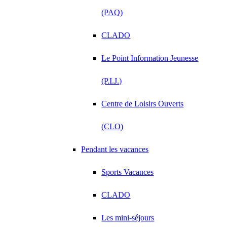
(PAQ)
CLADO
Le Point Information Jeunesse
(P.I.J.)
Centre de Loisirs Ouverts
(CLO)
Pendant les vacances
Sports Vacances
CLADO
Les mini-séjours