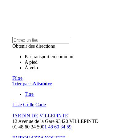
Obtenir des directions
Par transport en commun
A pied
À vélo
Filtre
Trier par :
Aléatoire
Titre
Liste
Grille
Carte
JARDIN DE VILLEPINTE
12 Avenue de la Gare 93420 VILLEPINTE
01 48 60 34 59
01 48 60 34 59
EMBOUAZZA YOUCEF