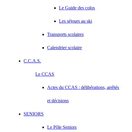
Le Guide des colos
Les séjours au ski
Transports scolaires
Calendrier scolaire
C.C.A.S.
Le CCAS
Actes du CCAS : délibérations, arrêtés
et décisions
SENIORS
Le Pôle Seniors