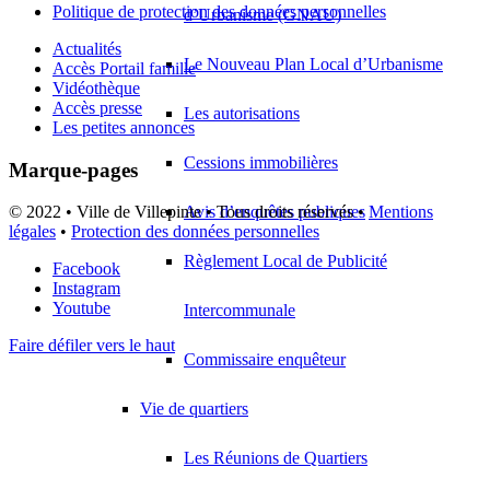
Politique de protection des données personnelles
d’Urbanisme (GNAU)
Actualités
Le Nouveau Plan Local d’Urbanisme
Accès Portail famille
Vidéothèque
Accès presse
Les autorisations
Les petites annonces
Cessions immobilières
Marque-pages
Avis d’enquêtes publiques
© 2022 • Ville de Villepinte • Tous droits réservés •
Mentions
légales
•
Protection des données personnelles
Règlement Local de Publicité
Facebook
Instagram
Youtube
Intercommunale
Faire défiler vers le haut
Commissaire enquêteur
Vie de quartiers
Les Réunions de Quartiers