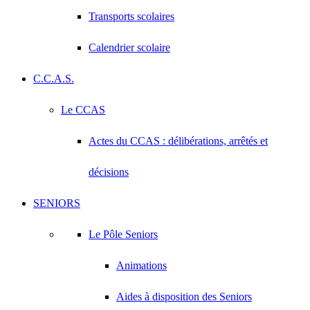
Transports scolaires
Calendrier scolaire
C.C.A.S.
Le CCAS
Actes du CCAS : délibérations, arrêtés et
décisions
SENIORS
Le Pôle Seniors
Animations
Aides à disposition des Seniors