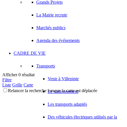
Grands Projets
La Mairie recrute
Marchés publics
Agenda des événements
CADRE DE VIE
Transports
Afficher 0 résultat
Venir à Villepinte
Filtre
Liste
Grille
Carte
Relancer la recherche lorsque la carte est déplacée
Le stationnement
Les transports adaptés
Des véhicules électriques utilisés par la