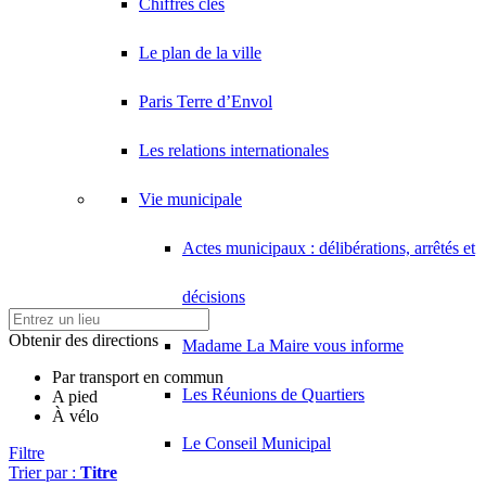
Chiffres clés
Le plan de la ville
Paris Terre d’Envol
Les relations internationales
Vie municipale
Actes municipaux : délibérations, arrêtés et
décisions
Obtenir des directions
Madame La Maire vous informe
Par transport en commun
Les Réunions de Quartiers
A pied
À vélo
Le Conseil Municipal
Filtre
Trier par :
Titre