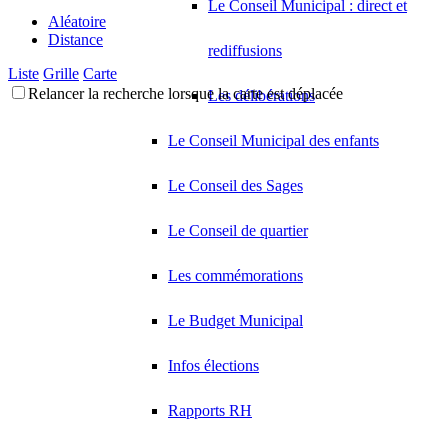
Le Conseil Municipal : direct et
Aléatoire
Distance
rediffusions
Liste
Grille
Carte
Relancer la recherche lorsque la carte est déplacée
Les délibérations
Le Conseil Municipal des enfants
Le Conseil des Sages
Le Conseil de quartier
Les commémorations
Le Budget Municipal
Infos élections
Rapports RH