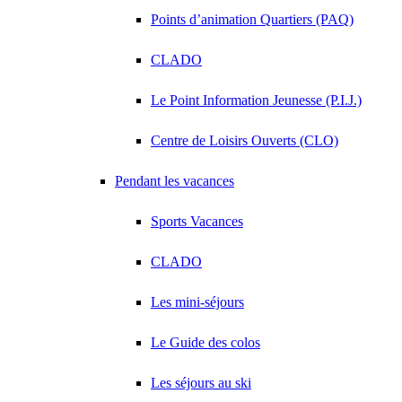
Points d’animation Quartiers (PAQ)
CLADO
Le Point Information Jeunesse (P.I.J.)
Centre de Loisirs Ouverts (CLO)
Pendant les vacances
Sports Vacances
CLADO
Les mini-séjours
Le Guide des colos
Les séjours au ski