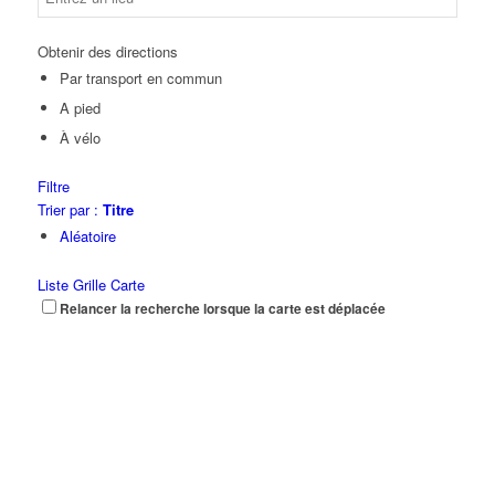
Obtenir des directions
Par transport en commun
A pied
À vélo
Filtre
Trier par :
Titre
Aléatoire
Liste
Grille
Carte
Relancer la recherche lorsque la carte est déplacée