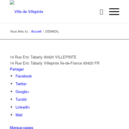
Vous êtes ici :
Accueil
/
DEMADIL
14 Rue Eric Tabarly 93420 VILLEPINTE
14 Rue Eric Tabarly
Villepinte
Île-de-France
93420
FR
Partager
Facebook
Twitter
Google+
Tumblr
LinkedIn
Mail
Marque-pages