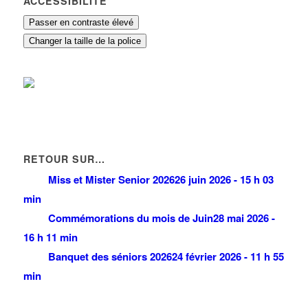
ACCESSIBILITÉ
Passer en contraste élevé
Changer la taille de la police
RETOUR SUR…
Miss et Mister Senior 2026
26 juin 2026 - 15 h 03
min
Commémorations du mois de Juin
28 mai 2026 -
16 h 11 min
Banquet des séniors 2026
24 février 2026 - 11 h 55
min