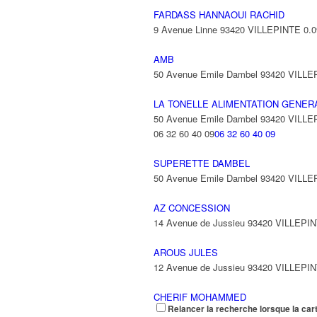
FARDASS HANNAOUI RACHID
9 Avenue Linne 93420 VILLEPINTE
0.
AMB
50 Avenue Emile Dambel 93420 VILL
LA TONELLE ALIMENTATION GENER
50 Avenue Emile Dambel 93420 VILL
06 32 60 40 09
06 32 60 40 09
SUPERETTE DAMBEL
50 Avenue Emile Dambel 93420 VILL
AZ CONCESSION
14 Avenue de Jussieu 93420 VILLEPI
AROUS JULES
12 Avenue de Jussieu 93420 VILLEPI
CHERIF MOHAMMED
Relancer la recherche lorsque la car
24 Avenue de Jussieu 93420 VILLEPI