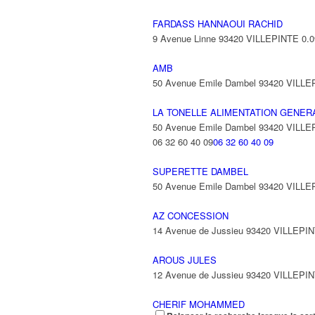
FARDASS HANNAOUI RACHID
9 Avenue Linne 93420 VILLEPINTE
0.
AMB
50 Avenue Emile Dambel 93420 VILL
LA TONELLE ALIMENTATION GENER
50 Avenue Emile Dambel 93420 VILL
06 32 60 40 09
06 32 60 40 09
SUPERETTE DAMBEL
50 Avenue Emile Dambel 93420 VILL
AZ CONCESSION
14 Avenue de Jussieu 93420 VILLEPI
AROUS JULES
12 Avenue de Jussieu 93420 VILLEPI
CHERIF MOHAMMED