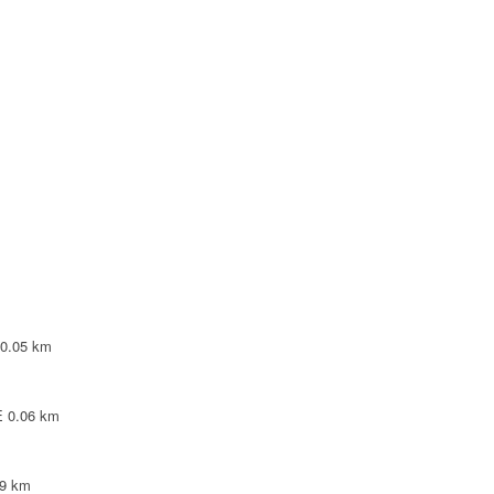
0.05 km
E
0.06 km
09 km