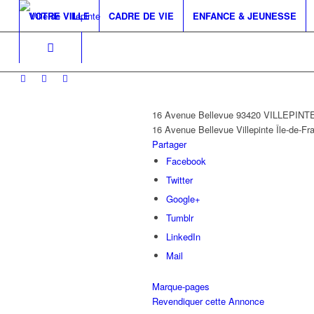
VOTRE VILLE
CADRE DE VIE
ENFANCE & JEUNESSE
16 Avenue Bellevue 93420 VILLEPINT
16 Avenue Bellevue
Villepinte
Île-de-Fr
Partager
Facebook
Twitter
Google+
Tumblr
LinkedIn
Mail
Marque-pages
Revendiquer cette Annonce