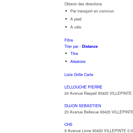
Obtenir des directions
Par transport en commun
A pied
À vélo
Filtre
Trier par :
Distance
Titre
Aléatoire
Liste
Grille
Carte
LELLOUCHE PIERRE
24 Avenue Raspail 93420 VILLEPINTE
DUJON SEBASTIEN
23 Avenue Bellevue 93420 VILLEPINT
CHS
9 Avenue Linne 93420 VILLEPINTE
0.