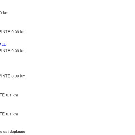
09 km
EPINTE
0.09 km
ALE
EPINTE
0.09 km
EPINTE
0.09 km
NTE
0.1 km
NTE
0.1 km
te est déplacée
NTE
0.11 km