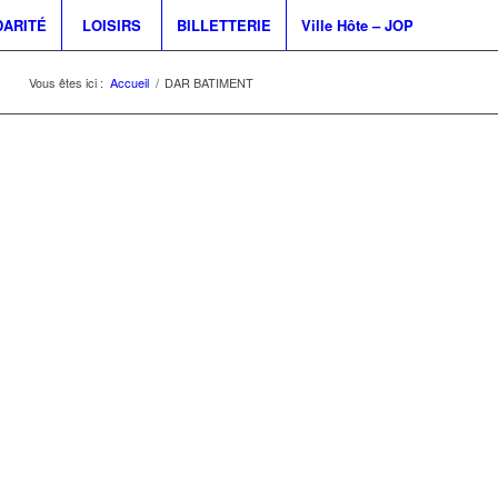
DARITÉ
LOISIRS
BILLETTERIE
Ville Hôte – JOP
Vous êtes ici :
Accueil
/
DAR BATIMENT