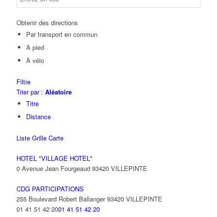
Obtenir des directions
Par transport en commun
A pied
À vélo
Filtre
Trier par :
Aléatoire
Titre
Distance
Liste
Grille
Carte
HOTEL "VILLAGE HOTEL"
0 Avenue Jean Fourgeaud 93420 VILLEPINTE
CDG PARTICIPATIONS
255 Boulevard Robert Ballanger 93420 VILLEPINTE
01 41 51 42 20
01 41 51 42 20