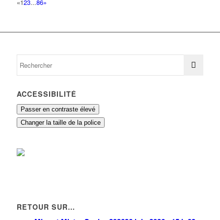
«
1
2
3
...
86
»
ACCESSIBILITÉ
Passer en contraste élevé
Changer la taille de la police
RETOUR SUR…