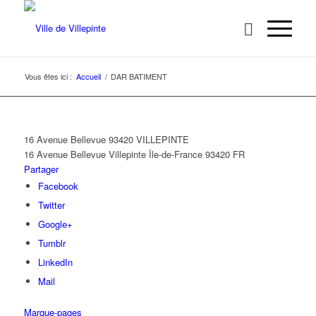
Vous êtes ici :
Accueil
/
DAR BATIMENT
16 Avenue Bellevue 93420 VILLEPINTE
16 Avenue Bellevue
Villepinte
Île-de-France
93420
FR
Partager
Facebook
Twitter
Google+
Tumblr
LinkedIn
Mail
Marque-pages