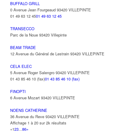
BUFFALO GRILL
0 Avenue Jean Fourgeaud 93420 VILLEPINTE
01 49 63 12 45
01 49 63 12 45
TRANSECCO
Parc de la Noue 93420 Villepinte
BEAM TRADE
12 Avenue du Général de Lestrain 93420 VILLEPINTE
CELA ELEC
5 Avenue Roger Salengro 93420 VILLEPINTE
01 43 85 46 10 (fax)
01 43 85 46 10 (fax)
FINOPTI
6 Avenue Mozart 93420 VILLEPINTE
NOENS CATHERINE
36 Avenue du Reve 93420 VILLEPINTE
Affichage 1 à 20 sur 2k résultats
«
1
2
3
...
86
»