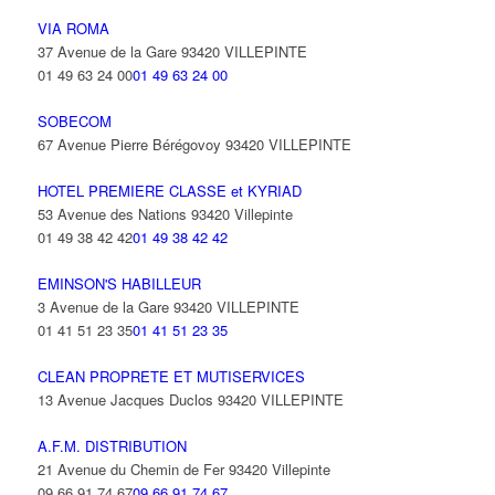
VIA ROMA
37 Avenue de la Gare 93420 VILLEPINTE
01 49 63 24 00
01 49 63 24 00
SOBECOM
67 Avenue Pierre Bérégovoy 93420 VILLEPINTE
HOTEL PREMIERE CLASSE et KYRIAD
53 Avenue des Nations 93420 Villepinte
01 49 38 42 42
01 49 38 42 42
EMINSON'S HABILLEUR
3 Avenue de la Gare 93420 VILLEPINTE
01 41 51 23 35
01 41 51 23 35
CLEAN PROPRETE ET MUTISERVICES
13 Avenue Jacques Duclos 93420 VILLEPINTE
A.F.M. DISTRIBUTION
21 Avenue du Chemin de Fer 93420 Villepinte
09 66 91 74 67
09 66 91 74 67