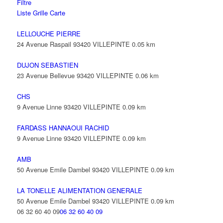
Filtre
Liste
Grille
Carte
LELLOUCHE PIERRE
24 Avenue Raspail 93420 VILLEPINTE
0.05 km
DUJON SEBASTIEN
23 Avenue Bellevue 93420 VILLEPINTE
0.06 km
CHS
9 Avenue Linne 93420 VILLEPINTE
0.09 km
FARDASS HANNAOUI RACHID
9 Avenue Linne 93420 VILLEPINTE
0.09 km
AMB
50 Avenue Emile Dambel 93420 VILLEPINTE
0.09 km
LA TONELLE ALIMENTATION GENERALE
50 Avenue Emile Dambel 93420 VILLEPINTE
0.09 km
06 32 60 40 09
06 32 60 40 09