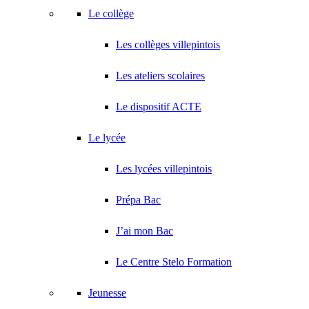
Le collège
Les collèges villepintois
Les ateliers scolaires
Le dispositif ACTE
Le lycée
Les lycées villepintois
Prépa Bac
J’ai mon Bac
Le Centre Stelo Formation
Jeunesse