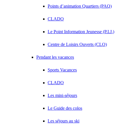
Points d’animation Quartiers (PAQ)
CLADO
Le Point Information Jeunesse (P.I.J.)
Centre de Loisirs Ouverts (CLO)
Pendant les vacances
Sports Vacances
CLADO
Les mini-séjours
Le Guide des colos
Les séjours au ski