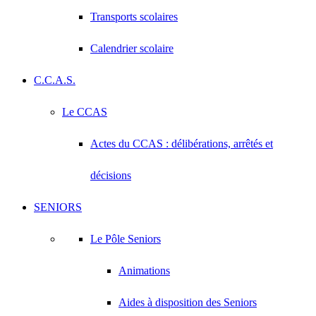
Transports scolaires
Calendrier scolaire
C.C.A.S.
Le CCAS
Actes du CCAS : délibérations, arrêtés et
décisions
SENIORS
Le Pôle Seniors
Animations
Aides à disposition des Seniors