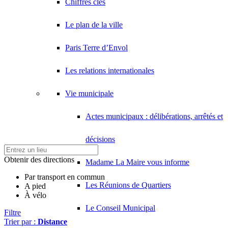
Chiffres clés
Le plan de la ville
Paris Terre d’Envol
Les relations internationales
Vie municipale
Actes municipaux : délibérations, arrêtés et
décisions
Obtenir des directions
Madame La Maire vous informe
Par transport en commun
Les Réunions de Quartiers
A pied
À vélo
Le Conseil Municipal
Filtre
Trier par :
Distance