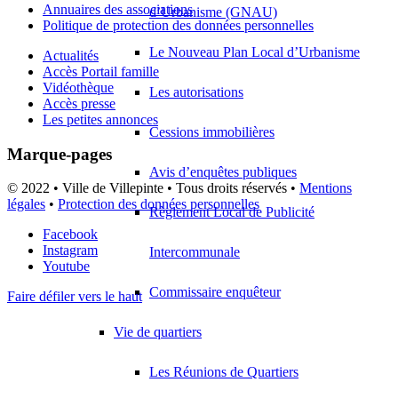
Annuaires des associations
d’Urbanisme (GNAU)
Politique de protection des données personnelles
Le Nouveau Plan Local d’Urbanisme
Actualités
Accès Portail famille
Vidéothèque
Les autorisations
Accès presse
Les petites annonces
Cessions immobilières
Marque-pages
Avis d’enquêtes publiques
© 2022 • Ville de Villepinte • Tous droits réservés •
Mentions
légales
•
Protection des données personnelles
Règlement Local de Publicité
Facebook
Instagram
Intercommunale
Youtube
Commissaire enquêteur
Faire défiler vers le haut
Vie de quartiers
Les Réunions de Quartiers