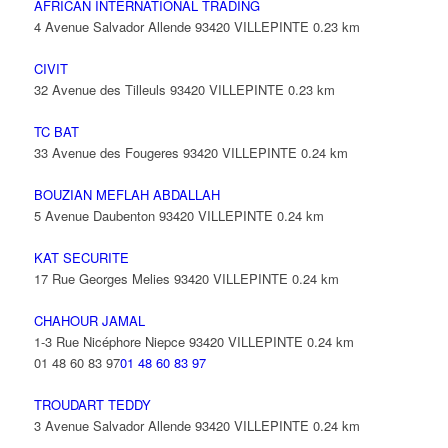
AFRICAN INTERNATIONAL TRADING
4 Avenue Salvador Allende 93420 VILLEPINTE
0.23 km
CIVIT
32 Avenue des Tilleuls 93420 VILLEPINTE
0.23 km
TC BAT
33 Avenue des Fougeres 93420 VILLEPINTE
0.24 km
BOUZIAN MEFLAH ABDALLAH
5 Avenue Daubenton 93420 VILLEPINTE
0.24 km
KAT SECURITE
17 Rue Georges Melies 93420 VILLEPINTE
0.24 km
CHAHOUR JAMAL
1-3 Rue Nicéphore Niepce 93420 VILLEPINTE
0.24 km
01 48 60 83 97
01 48 60 83 97
TROUDART TEDDY
3 Avenue Salvador Allende 93420 VILLEPINTE
0.24 km