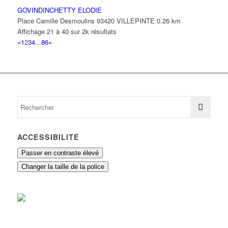
GOVINDINCHETTY ELODIE
Place Camille Desmoulins 93420 VILLEPINTE
0.26 km
Affichage 21 à 40 sur 2k résultats
«
1
2
3
4
...
86
»
ACCESSIBILITÉ
Passer en contraste élevé
Changer la taille de la police