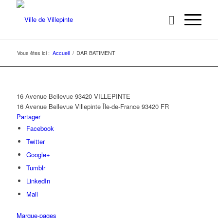
Vous êtes ici :
Accueil
/
DAR BATIMENT
16 Avenue Bellevue 93420 VILLEPINTE
16 Avenue Bellevue
Villepinte
Île-de-France
93420
FR
Partager
Facebook
Twitter
Google+
Tumblr
LinkedIn
Mail
Marque-pages