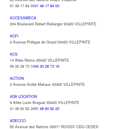
01 48 17 84 00
01 48 17 84 00
ACCESSMECA
204 Boulevard Robert Ballanger 93420 VILLEPINTE
ACFI
4 Avenue Philippe de Girard 93420 VILLEPINTE
ACS
14 Allée Raimu 93420 VILLEPINTE
06 30 28 73 16
06 30 28 73 16
ACTION
2 Avenue André Malraux 93420 VILLEPINTE
ADA LOCATION
9 Allée Louis Breguet 93420 VILLEPINTE
01 48 60 82 20
01 48 60 82 20
ADECCO
85 Avenue des Nations 95971 ROISSY CDG CEDEX