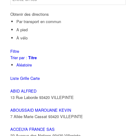
Obtenir des directions
Par transport en commun
A pied
À vélo
Filtre
Trier par :
Titre
Aléatoire
Liste
Grille
Carte
ABID ALFRED
13 Rue Laborde 93420 VILLEPINTE
ABOUSSAID MAROUANE KEVIN
7 Allée Marie Cassat 93420 VILLEPINTE
ACCELYA FRANCE SAS
22 Avenue des Nations 93420 Villepinte