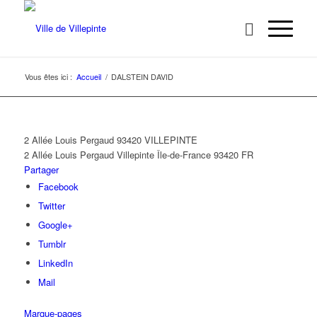
Vous êtes ici :
Accueil
/
DALSTEIN DAVID
2 Allée Louis Pergaud 93420 VILLEPINTE
2 Allée Louis Pergaud
Villepinte
Île-de-France
93420
FR
Partager
Facebook
Twitter
Google+
Tumblr
LinkedIn
Mail
Marque-pages