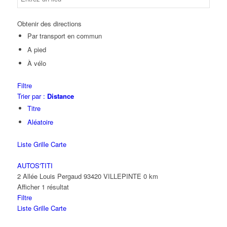
Obtenir des directions
Par transport en commun
A pied
À vélo
Filtre
Trier par :
Distance
Titre
Aléatoire
Liste
Grille
Carte
AUTOS'TITI
2 Allée Louis Pergaud 93420 VILLEPINTE
0 km
Afficher 1 résultat
Filtre
Liste
Grille
Carte